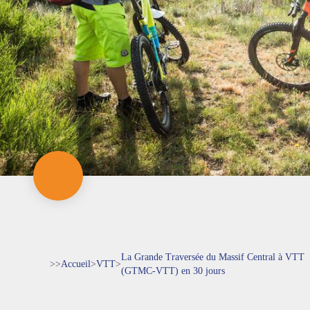
La Grande Traversée du Massif Central à VTT
>>
Accueil
>
VTT
>
(GTMC-VTT) en 30 jours