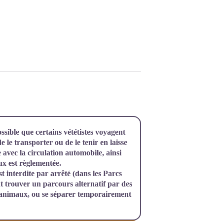
ssible que certains vététistes voyagent
e le transporter ou de le tenir en laisse
e avec la circulation automobile, ainsi
ux est règlementée.
 interdite par arrêté (dans les Parcs
t trouver un parcours alternatif par des
'animaux, ou se séparer temporairement