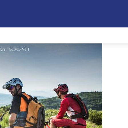
tobre / GTMC-VTT