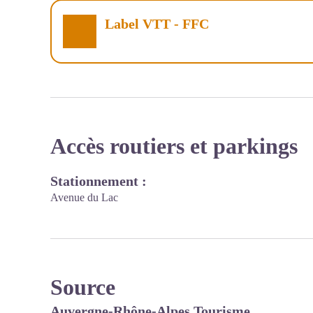
Label VTT - FFC
Accès routiers et parkings
Stationnement :
Avenue du Lac
Source
Auvergne-Rhône-Alpes Tourisme