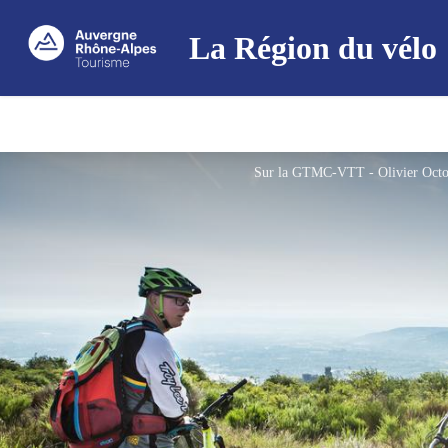
La Région du vélo
Sur la GTMC-VTT - Olivier Oc