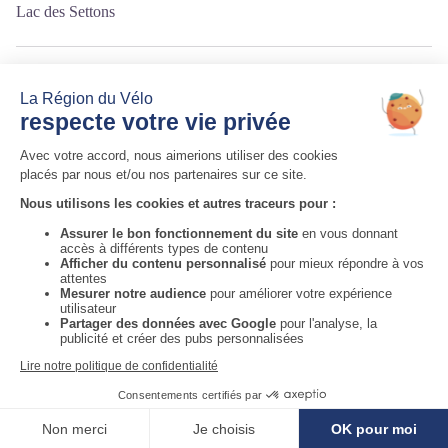
Lac des Settons
Source
Auvergne-Rhône-Alpes Tourisme
http://fr.auvergnerhonealpes-tourisme.com/
Auvergne-Rhône-Alpes Tourisme
Informations complémentaires
Voir la carte