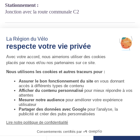
Stationnement :
Jonction avec la route communale C2
Source
Auvergne-Rhône-Alpes Tourisme
http://fr.auvergnerhonealpes-tourisme.com/
Auvergne-Rhône-Alpes Tourisme
Informations complémentaires
Voir la carte