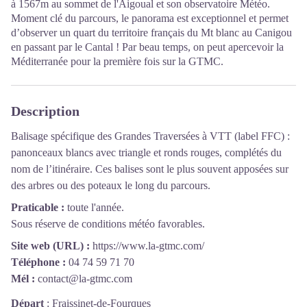
à 1567m au sommet de l'Aigoual et son observatoire Météo.
Moment clé du parcours, le panorama est exceptionnel et permet
d’observer un quart du territoire français du Mt blanc au Canigou
en passant par le Cantal ! Par beau temps, on peut apercevoir la
Méditerranée pour la première fois sur la GTMC.
Description
Balisage spécifique des Grandes Traversées à VTT (label FFC) :
panonceaux blancs avec triangle et ronds rouges, complétés du
nom de l’itinéraire. Ces balises sont le plus souvent apposées sur
des arbres ou des poteaux le long du parcours.
Praticable :
toute l'année.
Sous réserve de conditions météo favorables.
Site web (URL) :
https://www.la-gtmc.com/
Téléphone :
04 74 59 71 70
Mél :
contact@la-gtmc.com
Départ
:
Fraissinet-de-Fourques