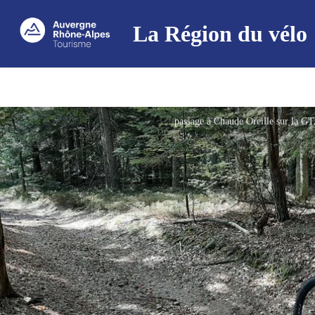
La Région du vélo
passage à Chaude Oreille sur la 