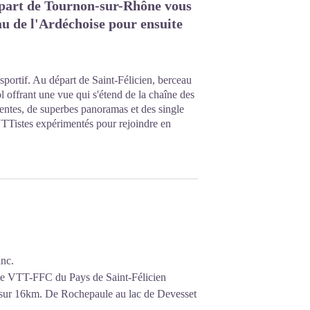
part de Tournon-sur-Rhône vous
au de l'Ardéchoise pour ensuite
sportif. Au départ de Saint-Félicien, berceau
l offrant une vue qui s'étend de la chaîne des
entes, de superbes panoramas et des single
s VTTistes expérimentés pour rejoindre en
anc.
pace VTT-FFC du Pays de Saint-Félicien
" sur 16km. De Rochepaule au lac de Devesset