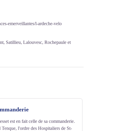
ces-emerveillantes/l-ardeche-velo
nt, Satillieu, Lalouvesc, Rochepaule et
ommanderie
esset est en fait celle de sa commanderie.
Tenque, l'ordre des Hospitaliers de St-