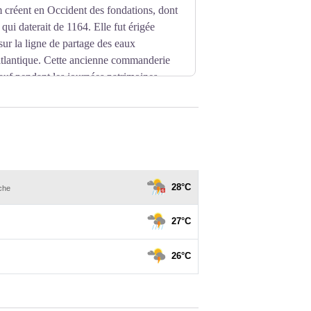
 créent en Occident des fondations, dont
qui daterait de 1164. Elle fut érigée
ur la ligne de partage des eaux
ltlantique. Cette ancienne commanderie
sauf pendant les journées patrimoines.