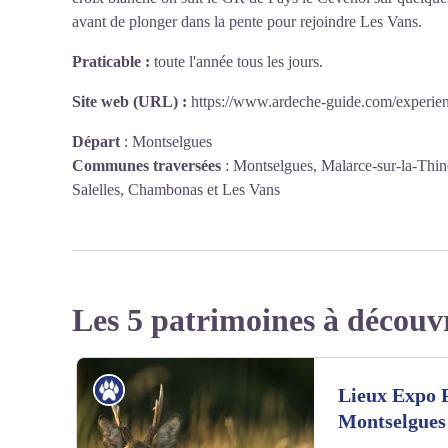
avant de plonger dans la pente pour rejoindre Les Vans.
Praticable :
toute l'année tous les jours.
Site web (URL) :
https://www.ardeche-guide.com/experien
Départ
:
Montselgues
Communes traversées
:
Montselgues, Malarce-sur-la-Thine
Salelles, Chambonas et Les Vans
Les 5 patrimoines à découv
Patrimoine naturel
Lieux Expo P
Montselgues