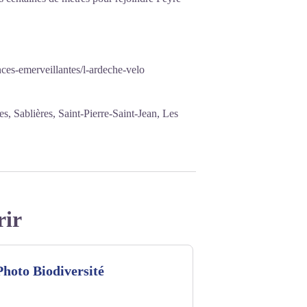
ces-emerveillantes/l-ardeche-velo
s, Sablières, Saint-Pierre-Saint-Jean, Les
rir
hoto Biodiversité