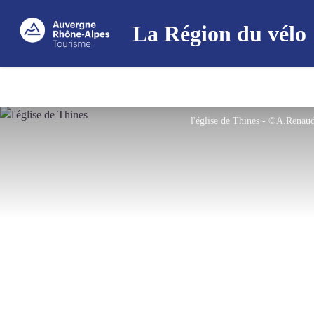
La Région du vélo
l'église de Thines - ©A.Ren