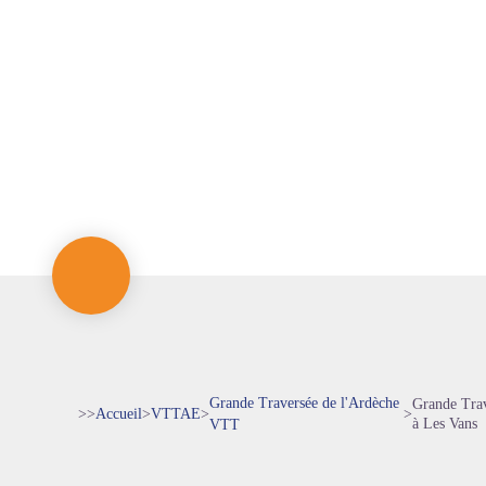
Grande Traversée de l'Ardèche
Grande Trav
>>
Accueil
>
VTTAE
>
>
à Les Vans
VTT