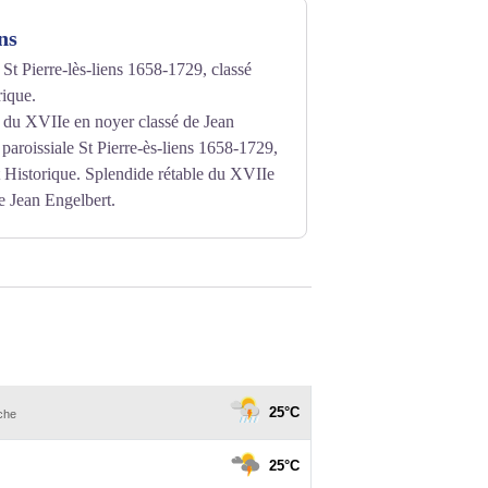
 dimanche à 9h45.
ns
11.
 St Pierre-lès-liens 1658-1729, classé
ique.
e du XVIIe en noyer classé de Jean
 paroissiale St Pierre-ès-liens 1658-1729,
Historique. Splendide rétable du XVIIe
e Jean Engelbert.