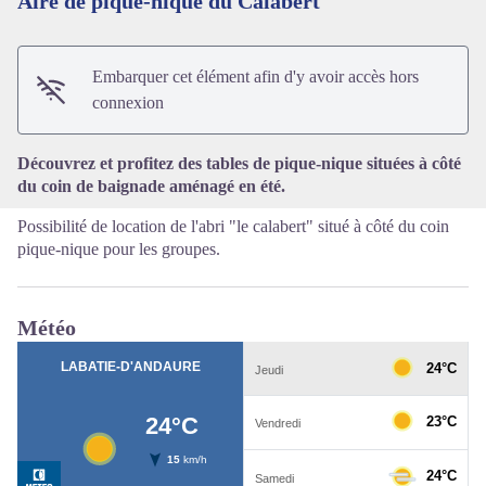
Aire de pique-nique du Calabert
Voir l'image en plein écran
Embarquer cet élément afin d'y avoir accès hors
connexion
Découvrez et profitez des tables de pique-nique situées à côté
du coin de baignade aménagé en été.
Possibilité de location de l'abri "le calabert" situé à côté du coin
pique-nique pour les groupes.
Météo