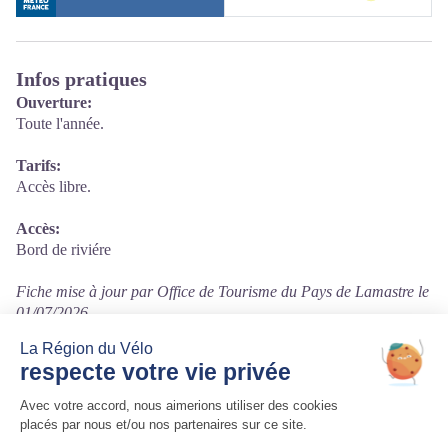
Infos pratiques
Ouverture:
Toute l'année.
Tarifs:
Accès libre.
Accès:
Bord de riviére
Fiche mise à jour par Office de Tourisme du Pays de Lamastre le
01/07/2026
Contact
07570 Labatie d'Andaure
Tél. 04 75 06 68 62