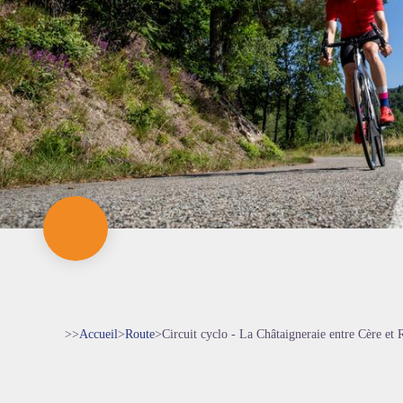
>>
Accueil
>
Route
>
Circuit cyclo - La Châtaigneraie entre Cère et 