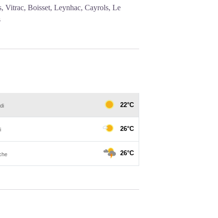
, Vitrac, Boisset, Leynhac, Cayrols, Le
s