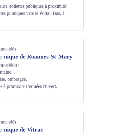
airie (toilettes publiques à proximité).
ettes publiques vers le Portail Bas, à
ommandés
ue-nique de Roannes-St-Mary
isposition :
ntaine.
lise, ombragée.
s à promixité (fermées l'hiver).
ommandés
e-nique de Vitrac