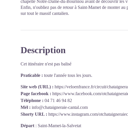
chapelle Notre-Dame-du-Bourniou avant de découvrir les vil
Enfin, n'oubliez pas de retour à Saint-Mamet de monter au
sur tout le massif cantalien.
Description
Cet itinéraire n'est pas balisé
Praticable :
toute l'année tous les jours.
Site web (URL) :
https://veloenfrance.fr/circuit/chataigner
Page facebook :
https://www.facebook.com/otchataigneraie
Téléphone :
04 71 46 94 82
Mél :
info@chataigneraie-cantal.com
Shorty URL :
https://www.instagram.com/otchataigneraiec
Départ
:
Saint-Mamet-la-Salvetat