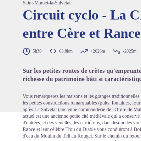
Saint-Mamet-la-Salvetat
Circuit cyclo - La 
entre Cère et Rance
Voir l'
5h30
63,8km
+2026m
-2025m
Sur les petites routes de crêtes qu'emprunte
richesse du patrimoine bâti si caractéristiq
Vous remarquerez les maisons et les granges traditionnelles 
les petites constructions remarquables (puits, fontaines, fou
après La Salvetat (ancienne commanderie de l'Ordre de Malt
actuel est une ancienne petite cité médiévale qui a conservé
d'entrées, et des venelles, les carriérons, dans lesquelles v
Rance et leur célèbre Trou du Diable vous conduiront à Boiss
d'eau du Moulin du Teil au Rouget. Sur le chemin du retour,