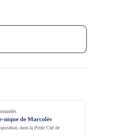
ommandés
e-nique de Marcolès
isposition, dans la Petite Cité de