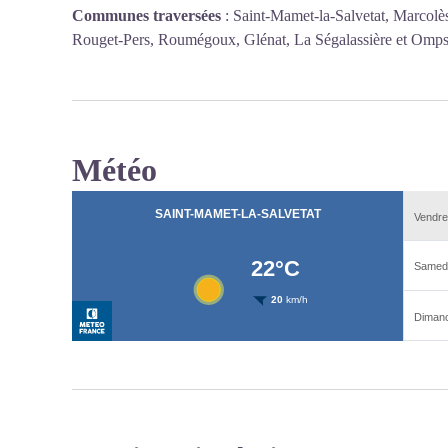
Communes traversées
:
Saint-Mamet-la-Salvetat, Marcolès
Rouget-Pers, Roumégoux, Glénat, La Ségalassière et Omp
Météo