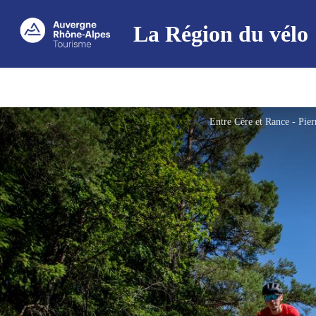
La Région du vélo
Entre Cère et Rance - Pier