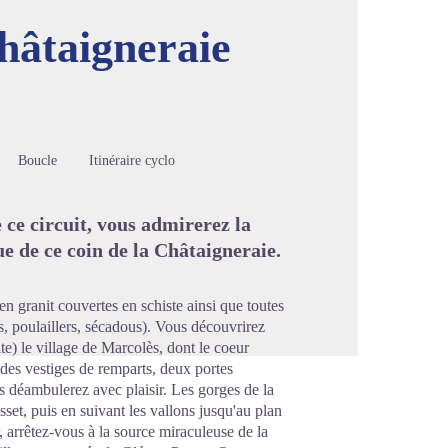
Châtaigneraie
image en plein écran
Boucle
Itinéraire cyclo
 ce circuit, vous admirerez la
ue de ce coin de la Châtaigneraie.
en granit couvertes en schiste ainsi que toutes
rs, poulaillers, sécadous). Vous découvrirez
e) le village de Marcolès, dont le coeur
 des vestiges de remparts, deux portes
ous déambulerez avec plaisir. Les gorges de la
et, puis en suivant les vallons jusqu'au plan
 arrêtez-vous à la source miraculeuse de la