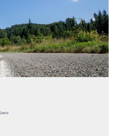
Rance