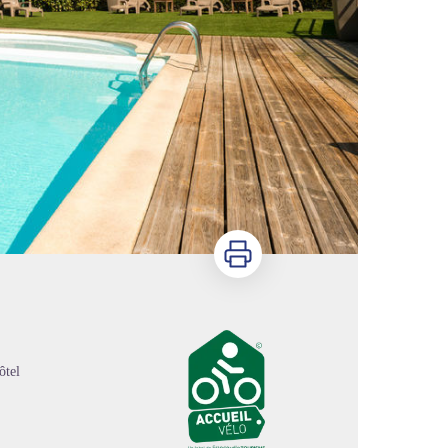
Imprimer
ôtel