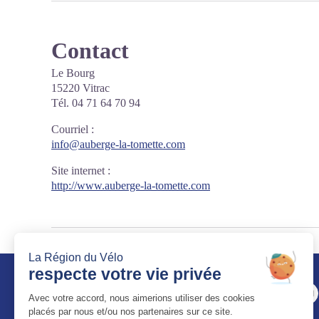
Contact
Le Bourg
15220 Vitrac
Tél. 04 71 64 70 94
Courriel
:
info@auberge-la-tomette.com
Site internet
:
http://www.auberge-la-tomette.com