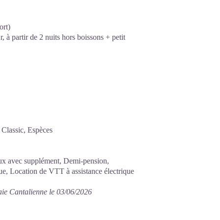
ort)
, à partir de 2 nuits hors boissons + petit
 Classic, Espèces
aux avec supplément, Demi-pension,
ue, Location de VTT à assistance électrique
aie Cantalienne le 03/06/2026