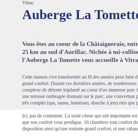
Vitrac
Auberge La Tomette
Voir l'
Vous êtes au coeur de la Châtaigneraie, en
25 km au sud d'Aurillac. Nichée à mi-collin
l'Auberge La Tomette vous accueille à Vitra
Cette maison s'est transformée au fil des années pour faire d
grand confort. Durant ces dernières années, de nombreuses a
complexe de détente implanté au coeur d'un immense parc fle
une terrasse ombragée donnant sur le parc, une couverture p
très complet (spa, sauna, hammam, douche à jets) rien que p
Ici, pas de contrainte. La seule chose qui soit importante est
que son confort vous prodigue. 16 chambres tout confort don
disposition ainsi qu'une roulotte grand confort, et une caban