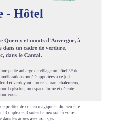
 - Hôtel
image en plein écran
tre Quercy et monts d'Auvergne, à
e dans un cadre de verdure,
c, dans le Cantal.
'une petite auberge de village un hôtel 3* de
méliorations ont été apportées à ce joli
uri et verdoyant : un restaurant chaleureux,
our la piscine, un espace forme et détente
our vous....
 de profiter de ce lieu magique et du bien-être
t 3 duplex et 3 suites balnéo sont à votre
e dans les arbres avec son spa.