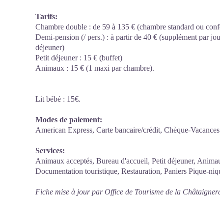
Tarifs:
Chambre double : de 59 à 135 € (chambre standard ou conf
Demi-pension (/ pers.) : à partir de 40 € (supplément par jour
déjeuner)
Petit déjeuner : 15 € (buffet)
Animaux : 15 € (1 maxi par chambre).
Lit bébé : 15€.
Modes de paiement:
American Express, Carte bancaire/crédit, Chèque-Vacances
Services:
Animaux acceptés, Bureau d'accueil, Petit déjeuner, Anim
Documentation touristique, Restauration, Paniers Pique-niq
Fiche mise à jour par Office de Tourisme de la Châtaigner