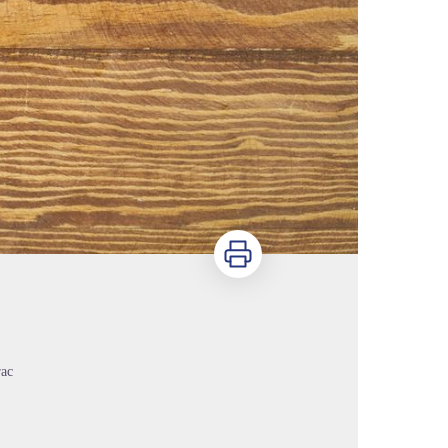
Imprimer
rac