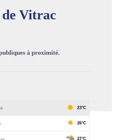
 de Vitrac
image en plein écran
 publiques à proximité.