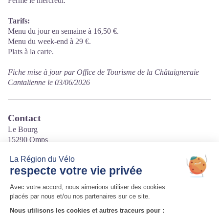
Fermé le mercredi.
Tarifs:
Menu du jour en semaine à 16,50 €.
Menu du week-end à 29 €.
Plats à la carte.
Fiche mise à jour par Office de Tourisme de la Châtaigneraie
Cantalienne le 03/06/2026
Contact
Le Bourg
15290 Omps
Tél. 06 02 18 10 35
Courriel
:
alamaisomps.chas@gmail.com
Site internet
:
https://alamaisomps.eatbu.com/?lang=fr