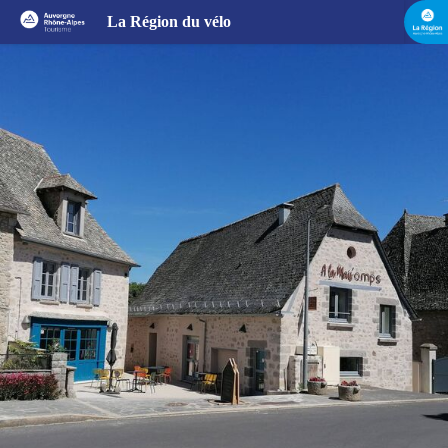
À la Mais'Omps
La Région du vélo