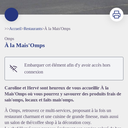
Imprimer
>>
Accueil
>
Restaurants
>
À la Mais'Omps
Omps
À la Mais'Omps
Embarquer cet élément afin d'y avoir accès hors
connexion
Voir l'image en plein écran
Caroline et Hervé sont heureux de vous accueillir À la
Mais'Omps où vous pourrez y savourer des produits frais de
sais'omps, locaux et faits mais'omps.
À Omps, retrouvez ce multi-services, proposant à la fois un
restaurant charmant et une cuisine de grande finesse, mais aussi
un salon de thé/coffee shop à la décoration cosy.