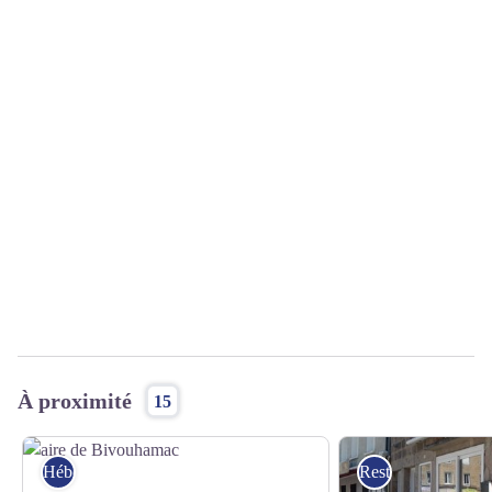
À proximité
15
Hébergement
Restaurants