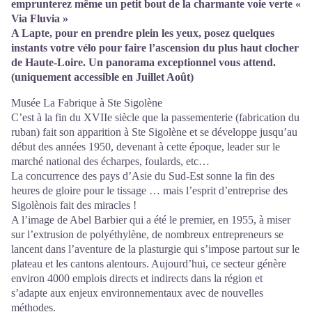
emprunterez même un petit bout de la charmante voie verte «
Via Fluvia »
A Lapte, pour en prendre plein les yeux, posez quelques
instants votre vélo pour faire l’ascension du plus haut clocher
de Haute-Loire. Un panorama exceptionnel vous attend.
(uniquement accessible en Juillet Août)
Musée La Fabrique à Ste Sigolène
C’est à la fin du XVIIe siècle que la passementerie (fabrication du
ruban) fait son apparition à Ste Sigolène et se développe jusqu’au
début des années 1950, devenant à cette époque, leader sur le
marché national des écharpes, foulards, etc…
La concurrence des pays d’Asie du Sud-Est sonne la fin des
heures de gloire pour le tissage … mais l’esprit d’entreprise des
Sigolènois fait des miracles !
A l’image de Abel Barbier qui a été le premier, en 1955, à miser
sur l’extrusion de polyéthylène, de nombreux entrepreneurs se
lancent dans l’aventure de la plasturgie qui s’impose partout sur le
plateau et les cantons alentours. Aujourd’hui, ce secteur génère
environ 4000 emplois directs et indirects dans la région et
s’adapte aux enjeux environnementaux avec de nouvelles
méthodes.