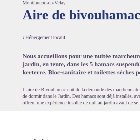
Montfaucon-en-Velay
Aire de bivouhama
Voir l'
:
Hébergement locatif
Nous accueillons pour une nuitée marcheurs 
jardin, en tente, dans les 5 hamacs suspendu
kerterre. Bloc-sanitaire et toilettes sèches 
L'aire de Bivouhamac nait de la demande des marcheurs de st
de dormir dans le Jardin. Des hamacs sont déjà installés, av
offrent une expérience insolite de nuit au jardin avant de se