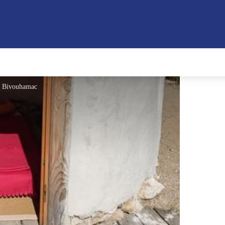
de Bivouhamac