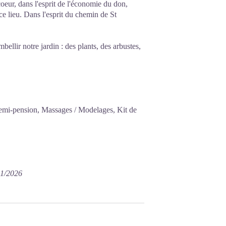
coeur, dans l'esprit de l'économie du don,
 ce lieu. Dans l'esprit du chemin de St
bellir notre jardin : des plants, des arbustes,
emi-pension, Massages / Modelages, Kit de
01/2026