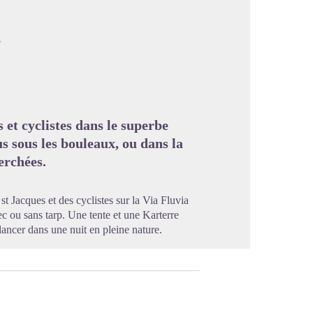
c
image en plein écran
et cyclistes dans le superbe
s sous les bouleaux, ou dans la
perchées.
 Jacques et des cyclistes sur la Via Fluvia
ec ou sans tarp. Une tente et une Karterre
 lancer dans une nuit en pleine nature.