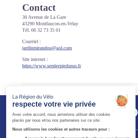
Contact
30 Avenue de La Gare
43290 Montfaucon-en-Velay
Tél. 06 32 73 35 01
Courriel
:
jardinmirandou@aol.com
Site internet
:
https://www.sentierpiedsnus.fr