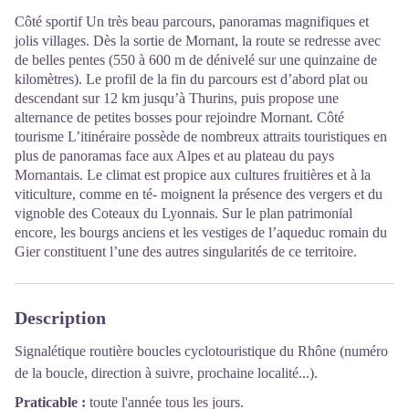
Côté sportif Un très beau parcours, panoramas magnifiques et
jolis villages. Dès la sortie de Mornant, la route se redresse avec
de belles pentes (550 à 600 m de dénivelé sur une quinzaine de
kilomètres). Le profil de la fin du parcours est d’abord plat ou
descendant sur 12 km jusqu’à Thurins, puis propose une
alternance de petites bosses pour rejoindre Mornant. Côté
tourisme L’itinéraire possède de nombreux attraits touristiques en
plus de panoramas face aux Alpes et au plateau du pays
Mornantais. Le climat est propice aux cultures fruitières et à la
viticulture, comme en té- moignent la présence des vergers et du
vignoble des Coteaux du Lyonnais. Sur le plan patrimonial
encore, les bourgs anciens et les vestiges de l’aqueduc romain du
Gier constituent l’une des autres singularités de ce territoire.
Description
Signalétique routière boucles cyclotouristique du Rhône (numéro
de la boucle, direction à suivre, prochaine localité...).
Praticable :
toute l'année tous les jours.