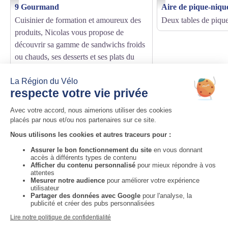
9 Gourmand
Aire de pique-niqu
Cuisinier de formation et amoureux des
Deux tables de pique
produits, Nicolas vous propose de
découvrir sa gamme de sandwichs froids
ou chauds, ses desserts et ses plats du
jour. Pain artisanal, en-cas sucrés et salés,
produits locaux ... Traiteur et chef à
domicile.
Auvergne-Rhône-Alpes Tourisme
Informations complémentaires