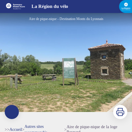
Aire de pique-nique de la loge Reynard
La Région du vélo
Aire de pique-nique - Destination Monts du Lyonnais
Imprimer
Autres sites
Aire de pique-nique de la loge
>>
Accueil
>
>