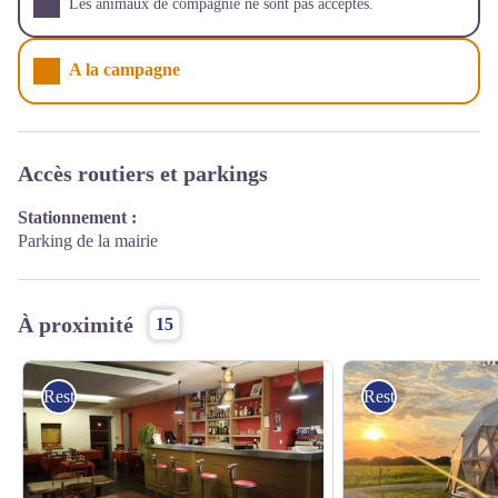
Les animaux de compagnie ne sont pas acceptés.
A la campagne
Accès routiers et parkings
Stationnement :
Parking de la mairie
À proximité
15
Restaurants
Restaurants