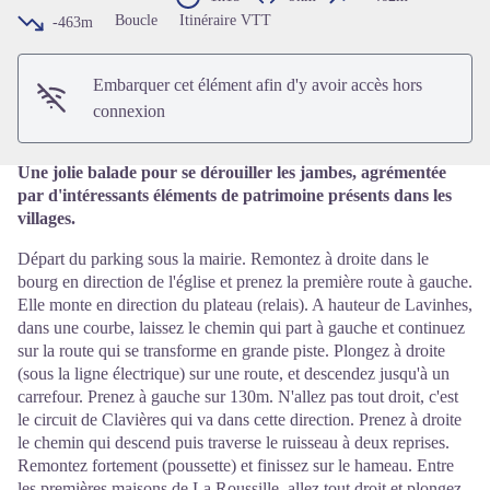
Voir l'image en plein écran
Boucle
Itinéraire VTT
-463m
Embarquer cet élément afin d'y avoir accès hors
connexion
Une jolie balade pour se dérouiller les jambes, agrémentée
par d'intéressants éléments de patrimoine présents dans les
villages.
Départ du parking sous la mairie. Remontez à droite dans le
bourg en direction de l'église et prenez la première route à gauche.
Elle monte en direction du plateau (relais). A hauteur de Lavinhes,
dans une courbe, laissez le chemin qui part à gauche et continuez
sur la route qui se transforme en grande piste. Plongez à droite
(sous la ligne électrique) sur une route, et descendez jusqu'à un
carrefour. Prenez à gauche sur 130m. N'allez pas tout droit, c'est
le circuit de Clavières qui va dans cette direction. Prenez à droite
le chemin qui descend puis traverse le ruisseau à deux reprises.
Remontez fortement (poussette) et finissez sur le hameau. Entre
les premières maisons de La Roussille, allez tout droit et plongez