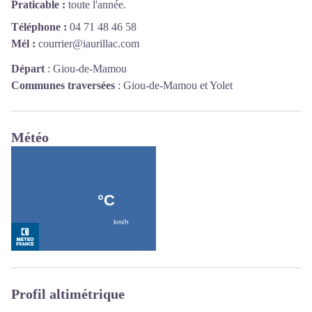
Praticable :
toute l'année.
Téléphone :
04 71 48 46 58
Mél :
courrier@iaurillac.com
Départ
:
Giou-de-Mamou
Communes traversées
:
Giou-de-Mamou et Yolet
Météo
Profil altimétrique