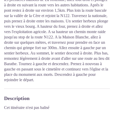
à droite en suivant la route vers les autres habitations. Après le
pont restez à droite sur environ 1,5km. Plus loin la route bascule
sur la vallée de la Cère et rejoint la N122. Traversez la nationale,
puis prenez à droite entre les maisons. Un sentier herbeux plonge
vers le vieux bourg. A hauteur du four, prenez à droite et allez
vers l'exploitation agricole. A sa hauteur un chemin monte raide
jusqu'au stop de la route N122. A la Maison Blanche, allez à
droite sur quelques mètres, et traversez pour prendre en face un
chemin qui grimpe fort sur 300m. Allez ensuite à gauche par un
sentier herbeux. Au sommet, le sentier descend à droite. Plus bas,
remontez légèrement à droite avant d'aller sur une route au lieu dit
Barathe. Tournez à gauche et descendez. Prenez à nouveau à
gauche en passant sous le cimetière et continuez vers l'église et la
place du monument aux morts. Descendez à gauche pour
rejoindre le départ.
Description
Cet itinéraire n'est pas balisé