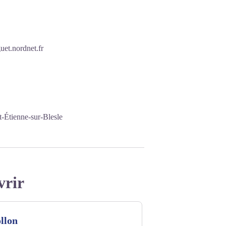
uet.nordnet.fr
-Étienne-sur-Blesle
vrir
llon