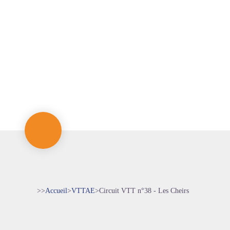
>>
Accueil
>
VTTAE
>
Circuit VTT n°38 - Les Cheirs