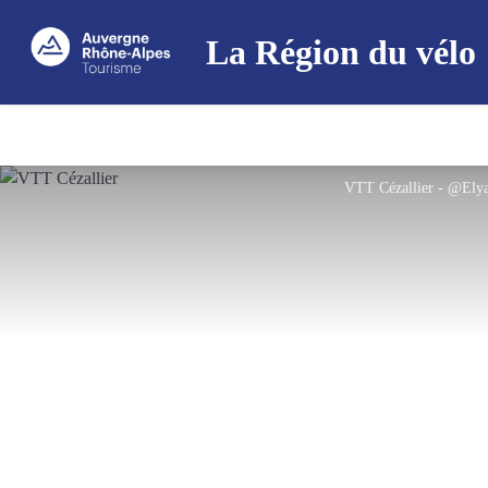
La Région du vélo
VTT Cézallier - @Elya