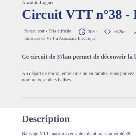
Anzat-le-Luguet
Circuit VTT n°38 - 
Voir l'
Niveau noir - Très difficile
3h30
38,2km
Itinéraire de VTT à Assistance Électrique
Ce circuit de 37km permet de découvrir la b
Au départ de Parrot, entre amis ou en famille, vous pouve
nombreux sentiers balisés.
Description
Balisage VTT marron avec autocollant noir numéroté 38