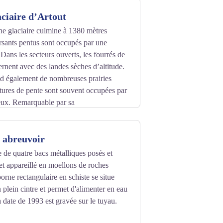
aciaire d’Artout
ne glaciaire culmine à 1380 mètres
ersants pentus sont occupés par une
 Dans les secteurs ouverts, les fourrés de
ernent avec des landes sèches d’altitude.
 également de nombreuses prairies
tures de pente sont souvent occupées par
eux. Remarquable par sa
moniale.
 abreuvoir
 de quatre bacs métalliques posés et
t appareillé en moellons de roches
orne rectangulaire en schiste se situe
 plein cintre et permet d'alimenter en eau
a date de 1993 est gravée sur le tuyau.