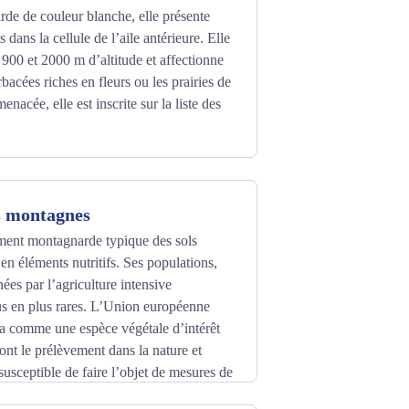
de de couleur blanche, elle présente
 dans la cellule de l’aile antérieure. Elle
e 900 et 2000 m d’altitude et affectionne
bacées riches en fleurs ou les prairies de
nacée, elle est inscrite sur la liste des
s montagnes
ement montagnarde typique des sols
en éléments nutritifs. Ses populations,
es par l’agriculture intensive
us en plus rares. L’Union européenne
ca comme une espèce végétale d’intérêt
nt le prélèvement dans la nature et
 susceptible de faire l’objet de mesures de