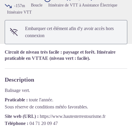
Voir l'image en plein écran
Boucle
Itinéraire de VTT à Assistance Électrique
-157m
Itinéraire VTT
Embarquer cet élément afin d'y avoir accès hors
connexion
Circuit de niveau très facile : paysage et forêt. Itinéraire
praticable en VTTAE (niveau vert : facile).
Description
Balisage vert.
Praticable :
toute l'année.
Sous réserve de conditions météo favorables.
Site web (URL) :
https://www.hautesterrestourisme.fr
Téléphone :
04 71 20 09 47