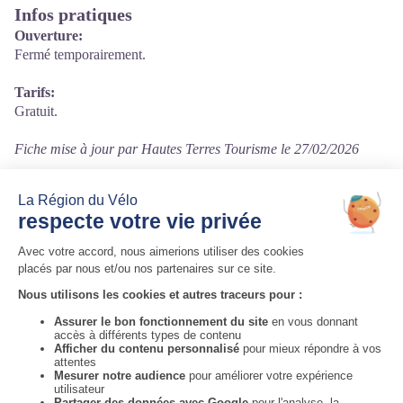
Infos pratiques
Ouverture:
Fermé temporairement.
Tarifs:
Gratuit.
Fiche mise à jour par Hautes Terres Tourisme le 27/02/2026
Contact
19 Route de Murat
15170 Neussargues-Moissac
Tél. 04 71 20 50 81