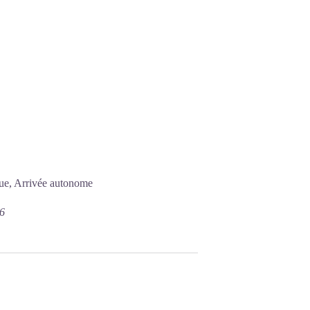
ique, Arrivée autonome
26