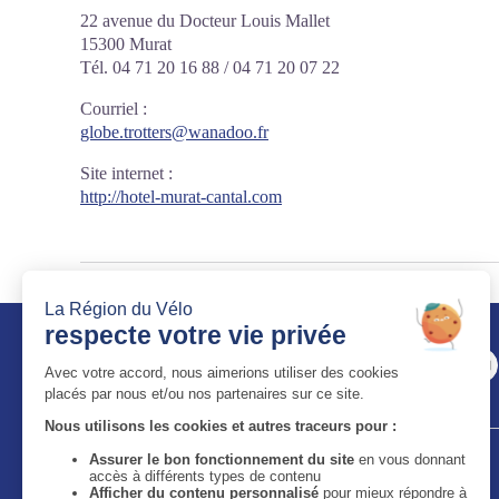
22 avenue du Docteur Louis Mallet
15300 Murat
Tél. 04 71 20 16 88 / 04 71 20 07 22
Courriel
:
globe.trotters@wanadoo.fr
Site internet
:
http://hotel-murat-cantal.com
Auvergne-Rhône-Alpes Tourisme