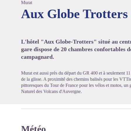
Murat
Aux Globe Trotters
Voir l'
L'hôtel "Aux Globe-Trotters" situé au centr
gare dispose de 20 chambres confortables d
campagnard.
Murat est aussi près du départ du GR 400 et à seulement 11
de la glisse. A proximité des chemins balisés pour les VTTi
pittoresques du Tour de France pour les vélos et motos, u
Naturel des Volcans d'Auvergne.
Météo