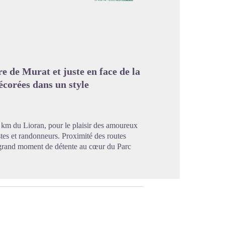
image en plein écran
e de Murat et juste en face de la
écorées dans un style
 km du Lioran, pour le plaisir des amoureux
stes et randonneurs. Proximité des routes
n grand moment de détente au cœur du Parc