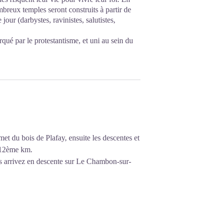
mbreux temples seront construits à partir de
our (darbystes, ravinistes, salutistes,
qué par le protestantisme, et uni au sein du
met du bois de Plafay, ensuite les descentes et
u 12ème km.
us arrivez en descente sur Le Chambon-sur-