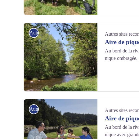
©L.Olivier / Office de tourisme du Haut-Lignon
Autres sites recommandés
Autres sites rec
Aire de piqu
Au bord de la riv
nique ombragée.
© Office de tourisme du Haut-Lignon
Autres sites recommandés
Autres sites rec
Aire de piqu
Au bord de la riv
nique avec grandes