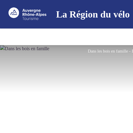
La Région du vélo
Dans les bois en famille -