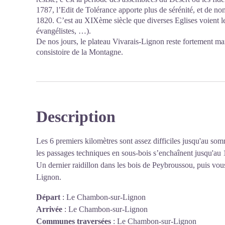
1787, l’Edit de Tolérance apporte plus de sérénité, et de no
1820. C’est au XIXème siècle que diverses Eglises voient le j
évangélistes, …).
De nos jours, le plateau Vivarais-Lignon reste fortement mar
consistoire de la Montagne.
Description
Les 6 premiers kilomètres sont assez difficiles jusqu'au som
les passages techniques en sous-bois s’enchaînent jusqu'a
Un dernier raidillon dans les bois de Peybroussou, puis vo
Lignon.
Départ
:
Le Chambon-sur-Lignon
Arrivée
:
Le Chambon-sur-Lignon
Communes traversées
:
Le Chambon-sur-Lignon