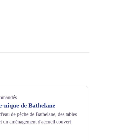
ommandés
e-nique de Bathelane
'eau de pêche de Bathelane, des tables
 et un aménagement d'accueil couvert