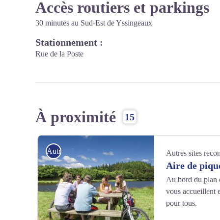
Accès routiers et parkings
30 minutes au Sud-Est de Yssingeaux
Stationnement :
Rue de la Poste
À proximité
15
Autres sites recommandés
Autres sites rec
Aire de piqu
Au bord du plan d
vous accueillent
pour tous.