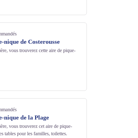
ommandés
e-nique de Costerousse
ière, vous trouverez cette aire de pique-
ommandés
e-nique de la Plage
ière, vous trouverez cet aire de pique-
 tables pour les familles, toilettes.