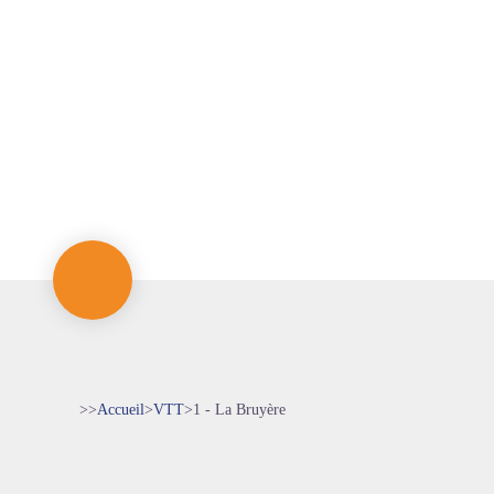
>>
Accueil
>
VTT
>
1 - La Bruyère