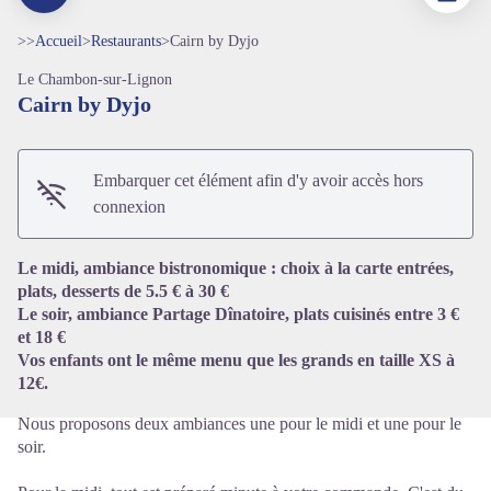
>>
Accueil
>
Restaurants
>
Cairn by Dyjo
Le Chambon-sur-Lignon
Cairn by Dyjo
Embarquer cet élément afin d'y avoir accès hors
connexion
Voir l'image en plein écran
Le midi, ambiance bistronomique : choix à la carte entrées,
plats, desserts de 5.5 € à 30 €
Le soir, ambiance Partage Dînatoire, plats cuisinés entre 3 €
et 18 €
Vos enfants ont le même menu que les grands en taille XS à
12€.
Nous proposons deux ambiances une pour le midi et une pour le
soir.