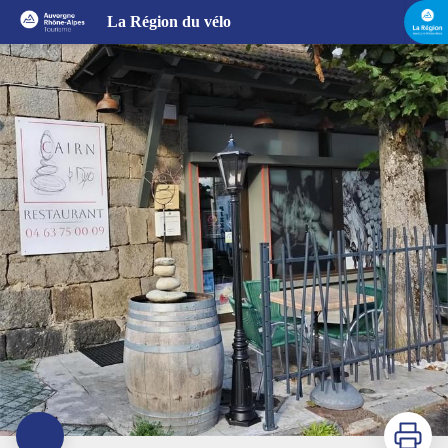
Cairn by Dyjo
La Région du vélo
Imprimer