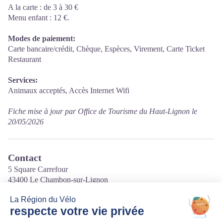
A la carte : de 3 à 30 €
Menu enfant : 12 €.
Modes de paiement:
Carte bancaire/crédit, Chèque, Espèces, Virement, Carte Ticket
Restaurant
Services:
Animaux acceptés, Accès Internet Wifi
Fiche mise à jour par Office de Tourisme du Haut-Lignon le
20/05/2026
Contact
5 Square Carrefour
43400 Le Chambon-sur-Lignon
Tél. 04 63 75 00 09
Courriel
:
cairnbydyjo@gmail.com