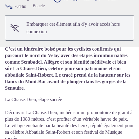
Voir l'image en plein écran
Boucle
-844m
Embarquer cet élément afin d'y avoir accès hors
connexion
C’est un itinéraire boisé pour les cyclistes confirmés qui
parcourt le nord du Velay avec des étapes incontournables
comme Sembadel, Allègre et son identité médiévale et bien
sûr La Chaise-Dieu, célèbre pour son patrimoine et son
abbatiale Saint-Robert. Le tracé prend de la hauteur sur les
flancs du Mont-Bar avant de plonger dans les gorges de la
Senouire.
La Chaise-Dieu, étape sacrée
Découvrir La Chaise-Dieu, nichée sur un promontoire de granit à
plus de 1080 mètres, c’est profiter d’un véritable havre de paix.
Le village enchante par la beauté des lieux, réputé également pour
sa célèbre Abbatiale Saint-Robert et son festival de Musique
sacrée.