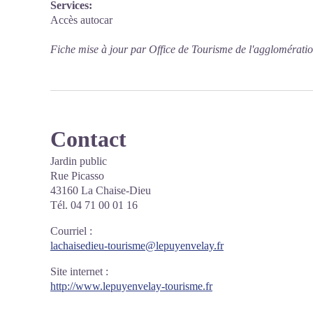
Services:
Accès autocar
Fiche mise à jour par Office de Tourisme de l'agglomérati
Contact
Jardin public
Rue Picasso
43160 La Chaise-Dieu
Tél. 04 71 00 01 16
Courriel
:
lachaisedieu-tourisme@lepuyenvelay.fr
Site internet
:
http://www.lepuyenvelay-tourisme.fr