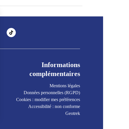
Informations
complémentaires
Mentions légales
Données personnelles (RGPD)
Cookies : modifier mes préférences
Accessibilité : non conforme
Geotrek