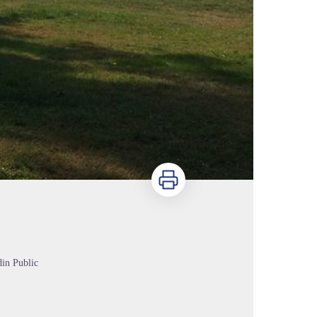
Imprimer
din Public