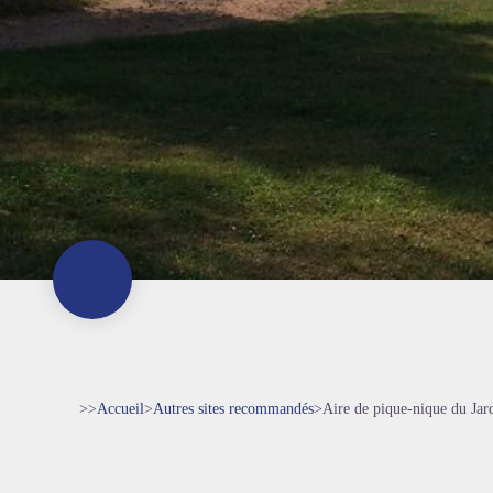
>>
Accueil
>
Autres sites recommandés
>
Aire de pique-nique du Jar