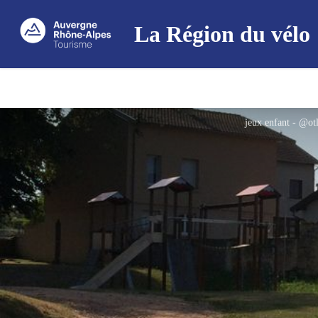
La Région du vélo
jeux enfant - @ot