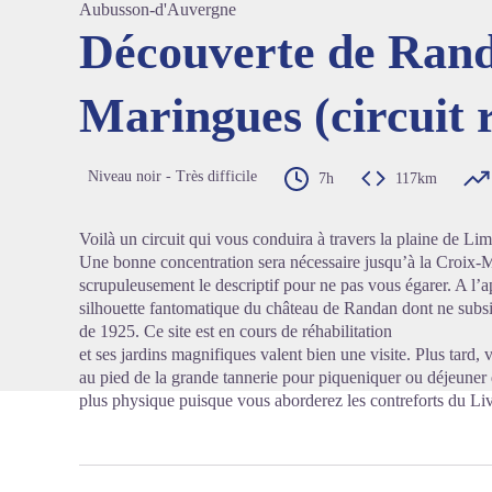
Aubusson-d'Auvergne
Découverte de Rand
Maringues (circuit 
Voir l'
Niveau noir - Très difficile
7h
117km
Voilà un circuit qui vous conduira à travers la plaine de Li
Une bonne concentration sera nécessaire jusqu’à la Croix-M
scrupuleusement le descriptif pour ne pas vous égarer. A l
silhouette fantomatique du château de Randan dont ne subsis
de 1925. Ce site est en cours de réhabilitation
et ses jardins magnifiques valent bien une visite. Plus tard,
au pied de la grande tannerie pour piqueniquer ou déjeuner d
plus physique puisque vous aborderez les contreforts du Li