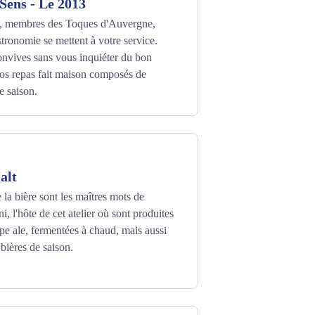
 Sens - Le 2013
re, membres des Toques d'Auvergne,
tronomie se mettent à votre service.
onvives sans vous inquiéter du bon
os repas fait maison composés de
de saison.
ens
alt
 la bière sont les maîtres mots de
, l'hôte de cet atelier où sont produites
pe ale, fermentées à chaud, mais aussi
 bières de saison.