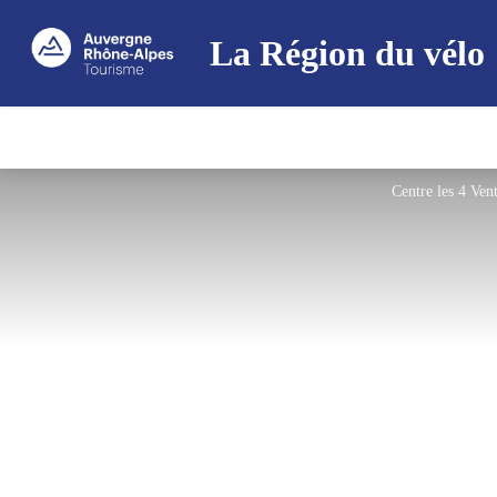
La Région du vélo
Centre les 4 Ven