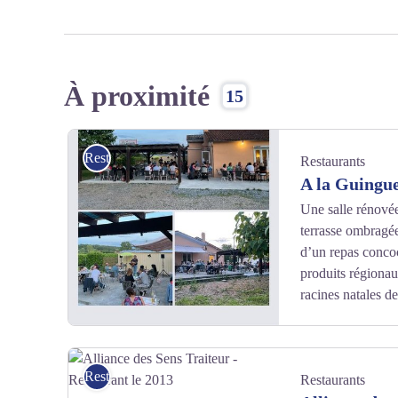
À proximité
15
Restaurants
Restaurants
A la Guingue
Une salle rénové
terrasse ombragé
d’un repas concoc
produits régiona
racines natales de
Restaurants
Restaurants