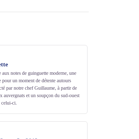
tte
e aux notes de guinguette moderne, une
e pour un moment de détente autours
té par notre chef Guillaume, à partir de
ux auvergnats et un soupçon du sud-ouest
 celui-ci.