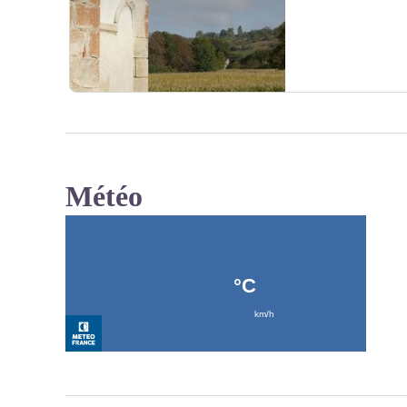
Météo
Voir l'image en plein écran