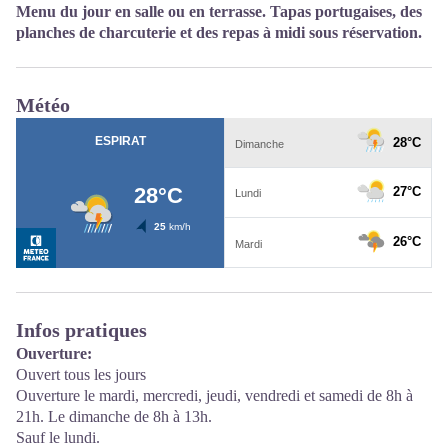
Menu du jour en salle ou en terrasse. Tapas portugaises, des
planches de charcuterie et des repas à midi sous réservation.
Météo
Infos pratiques
Ouverture:
Ouvert tous les jours
Ouverture le mardi, mercredi, jeudi, vendredi et samedi de 8h à
21h. Le dimanche de 8h à 13h.
Sauf le lundi.