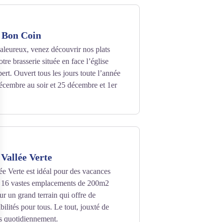
e Bon Coin
aleureux, venez découvrir nos plats
re brasserie située en face l’église
rt. Ouvert tous les jours toute l’année
décembre au soir et 25 décembre et 1er
Vallée Verte
e Verte est idéal pour des vacances
c 16 vastes emplacements de 200m2
r un grand terrain qui offre de
ilités pour tous. Le tout, jouxté de
és quotidiennement.