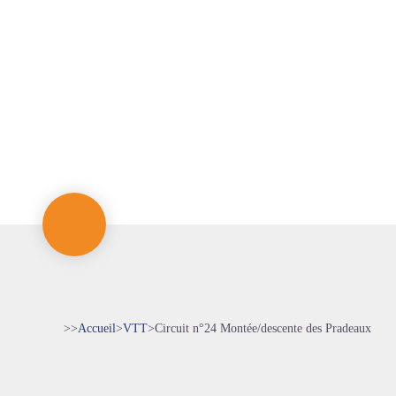
>>
Accueil
>
VTT
>
Circuit n°24 Montée/descente des Pradeaux