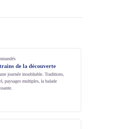
ommandés
trains de la découverte
ne journée inoubliable. Traditions,
el, paysages multiples, la balade
ssante.