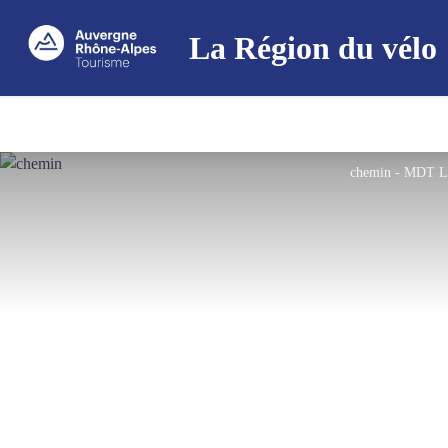
La Région du vélo
chemin - MDT 