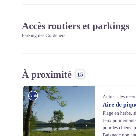
Accès routiers et parkings
Parking des Cordeliers
À proximité
15
Autres sites recommandés
Autres sites rec
Aire de piqu
Plage en herbe, s
Jeux pour enfants
pour les chiens, p
Baignade non aut