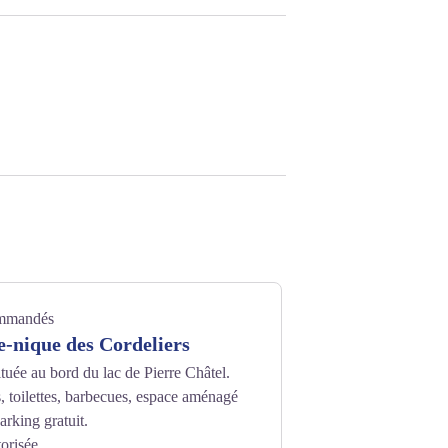
ommandés
e-nique des Cordeliers
ituée au bord du lac de Pierre Châtel.
, toilettes, barbecues, espace aménagé
arking gratuit.
orisée.