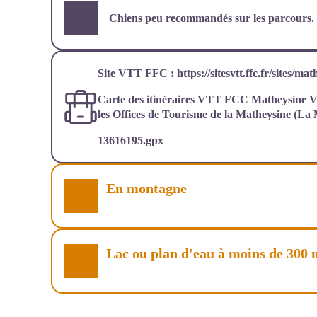
Chiens peu recommandés sur les parcours.
Site VTT FFC : https://sitesvtt.ffc.fr/sites/ma
Carte des itinéraires VTT FCC Matheysine Va
les Offices de Tourisme de la Matheysine (La
13616195.gpx
En montagne
Lac ou plan d'eau à moins de 300 