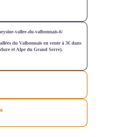
theysine-vallee-du-valbonnais-6/
llées du Valbonnais en vente à 3€ dans
 Mure et Alpe du Grand Serre).
m