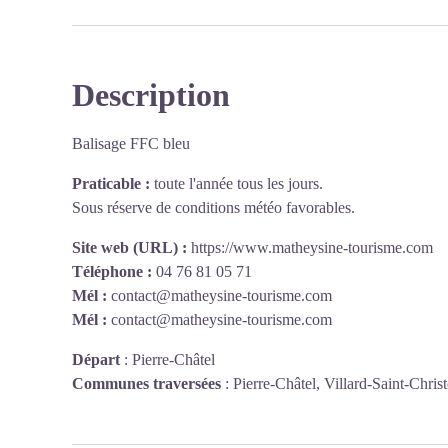
Description
Balisage FFC bleu
Praticable :
toute l'année tous les jours.
Sous réserve de conditions météo favorables.
Site web (URL) :
https://www.matheysine-tourisme.com
Téléphone :
04 76 81 05 71
Mél :
contact@matheysine-tourisme.com
Mél :
contact@matheysine-tourisme.com
Départ
:
Pierre-Châtel
Communes traversées
:
Pierre-Châtel, Villard-Saint-Chri