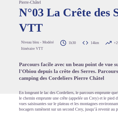
Pierre-Châtel
N°03 La Crête des S
VTT
Voir l'
Niveau bleu - Modéré
1h30
14km
+2
Itinéraire VTT
Parcours facile avec un beau point de vue su
l'Obiou depuis la crête des Serres. Parcours
camping des Cordeliers Pierre Châtel
En longeant le lac des Cordeliers, le parcours emprunte quel
le chemin emprunte une crête (appelée un Crey) et le pied 
vues saisissantes sur le plateau et les montagnes environnan
bocagers ramènent sur un second Crey, jusqu’à revenir au p