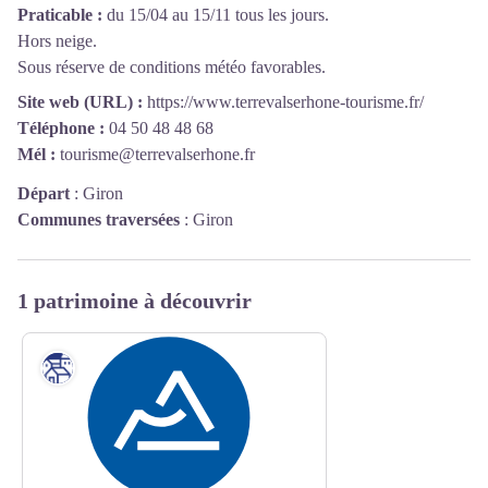
Praticable :
du 15/04 au 15/11 tous les jours.
Hors neige.
Sous réserve de conditions météo favorables.
Site web (URL) :
https://www.terrevalserhone-tourisme.fr/
Téléphone :
04 50 48 48 68
Mél :
tourisme@terrevalserhone.fr
Départ
:
Giron
Communes traversées
:
Giron
1 patrimoine à découvrir
Patrimoine culturel