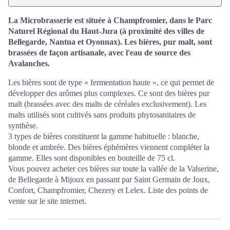
La Microbrasserie est située à Champfromier, dans le Parc
Naturel Régional du Haut-Jura (à proximité des villes de
Bellegarde, Nantua et Oyonnax). Les bières, pur malt, sont
brassées de façon artisanale, avec l'eau de source des
Avalanches.
Les bières sont de type « fermentation haute », ce qui permet de
développer des arômes plus complexes. Ce sont des bières pur
malt (brassées avec des malts de céréales exclusivement). Les
malts utilisés sont cultivés sans produits phytosanitaires de
synthèse.
3 types de bières constituent la gamme habituelle : blanche,
blonde et ambrée. Des bières éphémères viennent compléter la
gamme. Elles sont disponibles en bouteille de 75 cl.
Vous pouvez acheter ces bières sur toute la vallée de la Valserine,
de Bellegarde à Mijoux en passant par Saint Germain de Joux,
Confort, Champfromier, Chezery et Lelex. Liste des points de
vente sur le site internet.