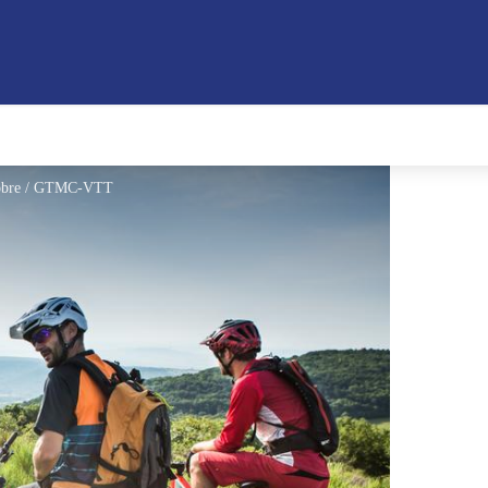
tobre / GTMC-VTT