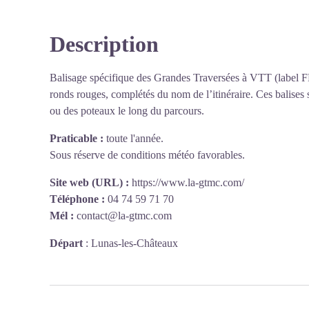
Description
Balisage spécifique des Grandes Traversées à VTT (label F
ronds rouges, complétés du nom de l’itinéraire. Ces balises 
ou des poteaux le long du parcours.
Praticable :
toute l'année.
Sous réserve de conditions météo favorables.
Site web (URL) :
https://www.la-gtmc.com/
Téléphone :
04 74 59 71 70
Mél :
contact@la-gtmc.com
Départ
:
Lunas-les-Châteaux