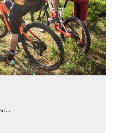
érault