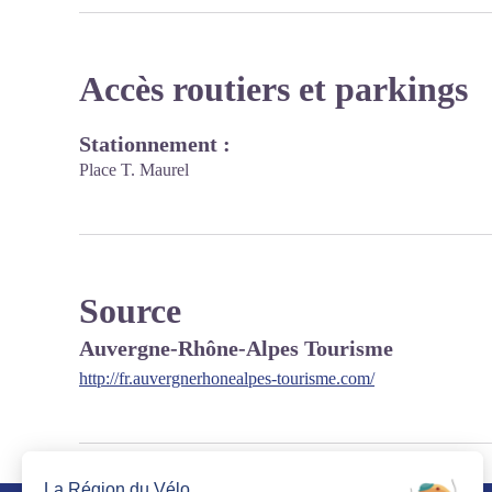
Accès routiers et parkings
Stationnement :
Place T. Maurel
Source
Auvergne-Rhône-Alpes Tourisme
http://fr.auvergnerhonealpes-tourisme.com/