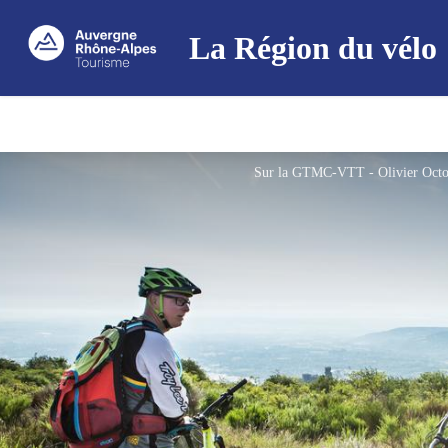
La Région du vélo
Sur la GTMC-VTT - Olivier Oc