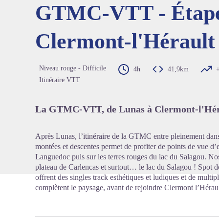
GTMC-VTT - Étape 
Clermont-l'Hérault
Voir l'
Niveau rouge - Difficile
4h
41,9km
Itinéraire VTT
La GTMC-VTT, de Lunas à Clermont-l'Hér
Après Lunas, l’itinéraire de la GTMC entre pleinement dan
montées et descentes permet de profiter de points de vue d’
Languedoc puis sur les terres rouges du lac du Salagou. Nos
plateau de Carlencas et surtout… le lac du Salagou ! Spot de 
offrent des singles track esthétiques et ludiques et de multipl
complètent le paysage, avant de rejoindre Clermont l’Héraul