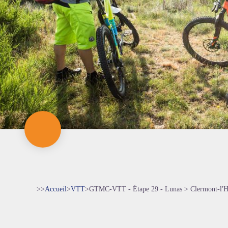
>>
Accueil
>
VTT
>
GTMC-VTT - Étape 29 - Lunas > Clermont-l'H