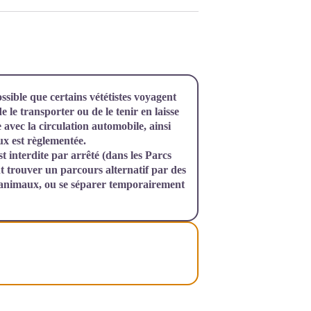
ssible que certains vététistes voyagent
e le transporter ou de le tenir en laisse
e avec la circulation automobile, ainsi
ux est règlementée.
 interdite par arrêté (dans les Parcs
t trouver un parcours alternatif par des
'animaux, ou se séparer temporairement