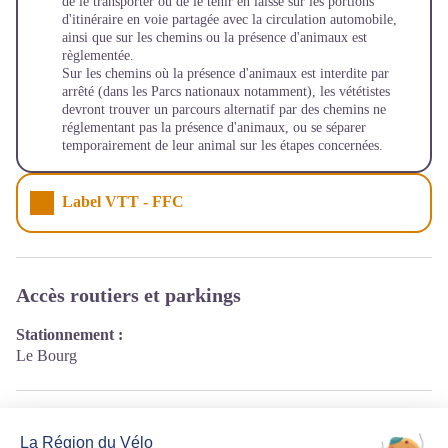
de le transporter ou de le tenir en laisse sur les portions
d'itinéraire en voie partagée avec la circulation automobile,
ainsi que sur les chemins ou la présence d'animaux est
règlementée.
Sur les chemins où la présence d'animaux est interdite par
arrêté (dans les Parcs nationaux notamment), les vététistes
devront trouver un parcours alternatif par des chemins ne
réglementant pas la présence d'animaux, ou se séparer
temporairement de leur animal sur les étapes concernées.
Label VTT - FFC
Accès routiers et parkings
Stationnement :
Le Bourg
Source