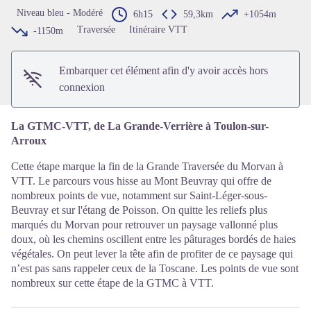
Voir l'image en plein écran
Niveau bleu - Modéré
6h15
59,3km
+1054m
Traversée
Itinéraire VTT
-1150m
Embarquer cet élément afin d'y avoir accès hors
connexion
La GTMC-VTT, de La Grande-Verrière à Toulon-sur-
Arroux
Cette étape marque la fin de la Grande Traversée du Morvan à
VTT. Le parcours vous hisse au Mont Beuvray qui offre de
nombreux points de vue, notamment sur Saint-Léger-sous-
Beuvray et sur l'étang de Poisson. On quitte les reliefs plus
marqués du Morvan pour retrouver un paysage vallonné plus
doux, où les chemins oscillent entre les pâturages bordés de haies
végétales. On peut lever la tête afin de profiter de ce paysage qui
n’est pas sans rappeler ceux de la Toscane. Les points de vue sont
nombreux sur cette étape de la GTMC à VTT.