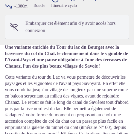
Voir l'image en plein écran
Boucle
Itinéraire cyclo
-1386m
Embarquer cet élément afin d'y avoir accès hors
connexion
Une variante enrichie du Tour du lac du Bourget avec la
traversée du col du Chat, le cheminement dans le vignoble de
l'Avant-Pays et une pause obligatoire à l'une des terrasses de
Chanaz, l'un des plus beaux villages de Savoie !
Cette variante du tour du Lac va vous permettre de découvrir les
paysages et les vignobles de l'avant pays Savoyard. En effet elle
vous conduira jusqu'au village de Jongieux par une superbe route
en balcon serpentant au milieu des vignes, avant de rejoindre
Chanaz. Le retour se fait le long du canal de Savières tout d'abord
puis par la rive nord est du lac. Elle permettra également de
s'adapter à votre forme du moment en proposant au choix une
ascension complète du col du chat ou un passage plus facile en
empruntant la galerie du tunnel du chat (itinéraire N° 60), depuis
la sortie du Bourdeau jusqu'à Billième. Cette alternative en fait un