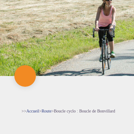
>>
Accueil
>
Route
>
Boucle cyclo : Boucle de Bonvillard