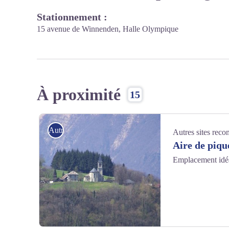
Stationnement :
15 avenue de Winnenden, Halle Olympique
À proximité
15
Autres sites recommandés
Autres sites rec
Aire de piqu
Emplacement idéal