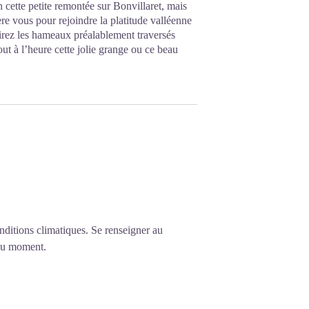
n cette petite remontée sur Bonvillaret, mais
ère vous pour rejoindre la platitude valléenne
rirez les hameaux préalablement traversés
ut à l’heure cette jolie grange ou ce beau
nditions climatiques. Se renseigner au
 du moment.