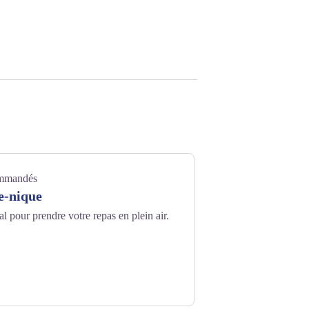
ommandés
e-nique
 pour prendre votre repas en plein air.