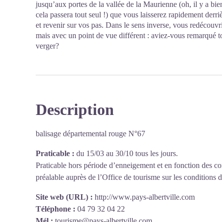
jusqu’aux portes de la vallée de la Maurienne (oh, il y a bie
cela passera tout seul !) que vous laisserez rapidement derri
et revenir sur vos pas. Dans le sens inverse, vous redécouv
mais avec un point de vue différent : aviez-vous remarqué to
verger?
Description
balisage départemental rouge N°67
Praticable :
du 15/03 au 30/10 tous les jours.
Praticable hors période d’enneigement et en fonction des co
préalable auprès de l’Office de tourisme sur les conditions
Site web (URL) :
http://www.pays-albertville.com
Téléphone :
04 79 32 04 22
Mél :
tourisme@pays-albertville.com