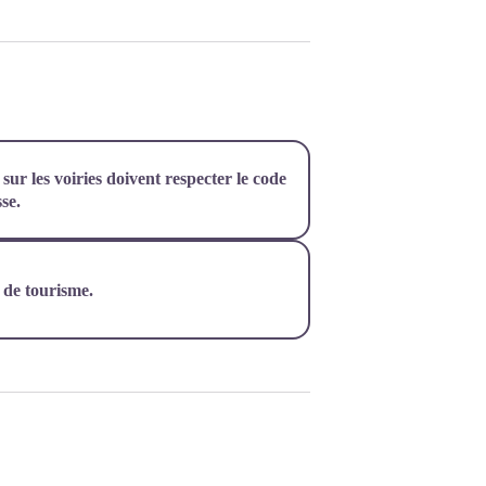
r les voiries doivent respecter le code
sse.
e de tourisme.