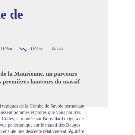
le de
image en plein écran
Boucle
+1108m
-1108m
e de la Maurienne, un parcours
es premières hauteurs du massif
si typiques de la Combe de Savoie permettant
 poussent pommes et poires que vous pourrez
 Certes, la montée sur Bonvillard exigera de
e vue panoramique sur le massif des Bauges
t ensuite une descente relativement régulière