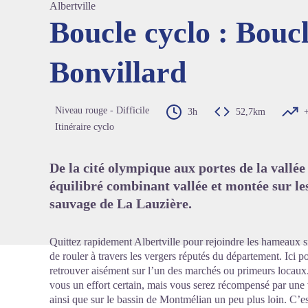
Albertville
Boucle cyclo : Bouc
Bonvillard
Voir l'
Niveau rouge - Difficile
3h
52,7km
Itinéraire cyclo
De la cité olympique aux portes de la vallé
équilibré combinant vallée et montée sur l
sauvage de La Lauzière.
Quittez rapidement Albertville pour rejoindre les hameaux 
de rouler à travers les vergers réputés du département. Ici
retrouver aisément sur l’un des marchés ou primeurs locaux.
vous un effort certain, mais vous serez récompensé par un
ainsi que sur le bassin de Montmélian un peu plus loin. C’es