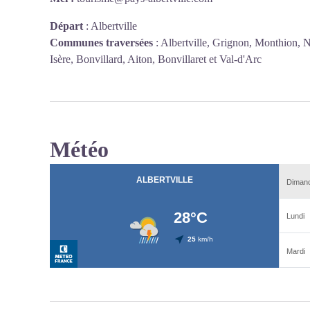
Départ
:
Albertville
Communes traversées
:
Albertville, Grignon, Monthion, N
Isère, Bonvillard, Aiton, Bonvillaret et Val-d'Arc
Météo