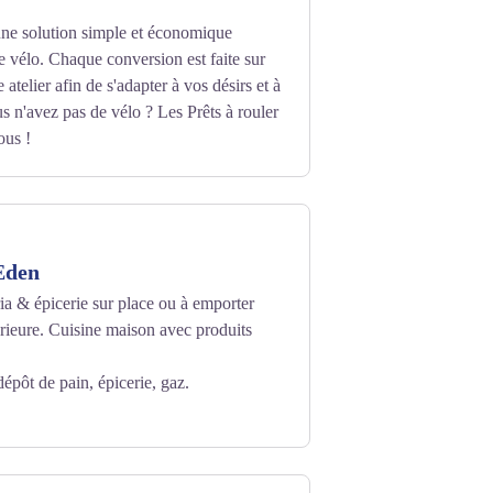
ne solution simple et économique
de vélo. Chaque conversion est faite sur
atelier afin de s'adapter à vos désirs et à
s n'avez pas de vélo ? Les Prêts à rouler
ous !
'Eden
ia & épicerie sur place ou à emporter
érieure. Cuisine maison avec produits
dépôt de pain, épicerie, gaz.