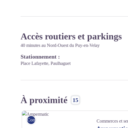
Accès routiers et parkings
40 minutes au Nord-Ouest du Puy-en-Velay
Stationnement :
Place Lafayette, Paulhaguet
À proximité
15
Commerces et services
Commerces et ser