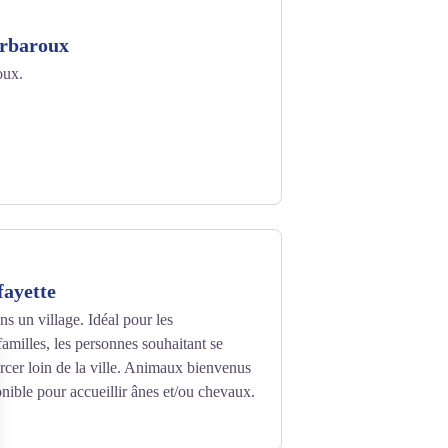
arbaroux
oux.
ayette
s un village. Idéal pour les
familles, les personnes souhaitant se
urcer loin de la ville. Animaux bienvenus
onible pour accueillir ânes et/ou chevaux.