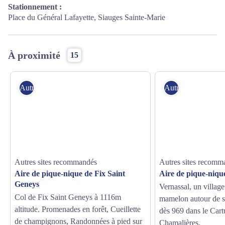
Stationnement :
Place du Général Lafayette, Siauges Sainte-Marie
À proximité
15
Autres sites recommandés
Autres sites reco
Autres sites recommandés
Autres sites recomm
Aire de pique-nique de Fix Saint
Aire de pique-niqu
Geneys
Vernassal, un villag
Col de Fix Saint Geneys à 1116m
mamelon autour de so
altitude. Promenades en forêt, Cueillette
dès 969 dans le Cart
de champignons, Randonnées à pied sur
Chamalières.