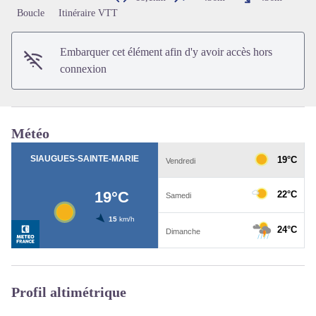
Voir l'image en plein écran
Boucle
Itinéraire VTT
Embarquer cet élément afin d'y avoir accès hors
connexion
Météo
Profil altimétrique