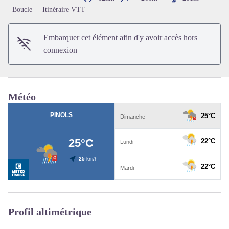
Voir l'image en plein écran
Boucle
Itinéraire VTT
Embarquer cet élément afin d'y avoir accès hors
connexion
Météo
Profil altimétrique