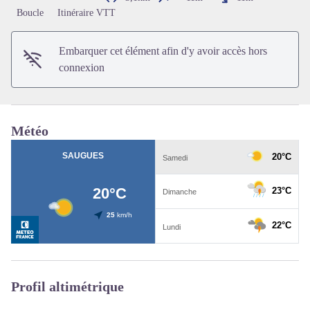
Voir l'image en plein écran
Boucle
Itinéraire VTT
Embarquer cet élément afin d'y avoir accès hors
connexion
Météo
Profil altimétrique