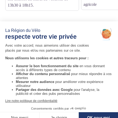
agricole
13h30 à 18h15.
Auvergne-Rhône-Alpes Tourisme
Informations complémentaires
Voir la carte