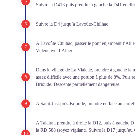
Suivre la D413 puis prendre à gauche la D41 en dir
Suivre la D4 jusqu’à Lavoûte-Chilhac
A Lavoûte-Chilhac, passer le pont enjambant l’Allie
Villeneuve d’Allier
Dans le village de La Vialette, prendre à gauche la
assez difficile avec une portion à plus de 8%. Puis 
Brioude. Descente partiellement dangereuse.
A Saint-Just-près-Brioude, prendre en face au carre
A Talairat, prendre à droite la D12, puis à gauche D
la RD 588 (soyez vigilant). Suivre la D17 jusqu’au 