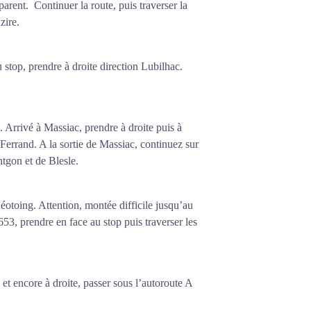
arent. Continuer la route, puis traverser la
zire.
 stop, prendre à droite direction Lubilhac.
 Arrivé à Massiac, prendre à droite puis à
Ferrand. A la sortie de Massiac, continuez sur
tgon et de Blesle.
éotoing. Attention, montée difficile jusqu’au
3, prendre en face au stop puis traverser les
 et encore à droite, passer sous l’autoroute A