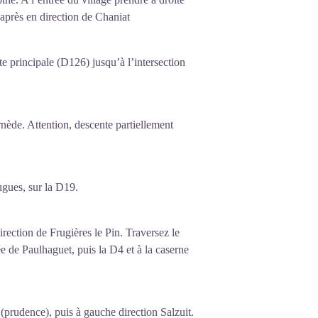
après en direction de Chaniat
te principale (D126) jusqu’à l’intersection
nède. Attention, descente partiellement
ugues, sur la D19.
ection de Frugières le Pin. Traversez le
e de Paulhaguet, puis la D4 et à la caserne
(prudence), puis à gauche direction Salzuit.