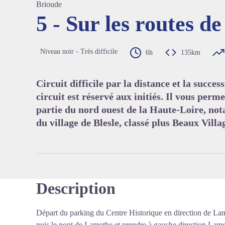
Brioude
5 - Sur les routes 
Voir l'
Niveau noir - Très difficile
6h
135km
Circuit difficile par la distance et la succ
circuit est réservé aux initiés. Il vous per
partie du nord ouest de la Haute-Loire, no
du village de Blesle, classé plus Beaux Villa
Description
Départ du parking du Centre Historique en direction de Lam
puis le pont de Lamothe et prendre à gauche direction Lamot