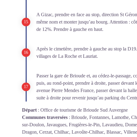
A Gizac, prendre en face au stop, direction St Géron
même nom et monter jusqu’au bourg. Attention : côte
de 12%. Prendre à gauche en haut.
Après le cimetière, prendre à gauche au stop la D19.
villages de La Roche et Lauriat.
Passer la gare de Brioude et, au cédez-le-passage, c
puis, au rond-point, prendre à droite, passer devant l
avenue Pierre Mendes France, passer devant la halle 
suite à droite pour revenir jusqu’au parking du Cent
Départ
:
Office de tourisme de Brioude Sud Auvergne
Communes traversées
:
Brioude, Fontannes, Lamothe, Ch
sur-Doulon, Javaugues, Frugières-le-Pin, Lavaudieu, Domeyr
Dragon, Cerzat, Chilhac, Lavoûte-Chilhac, Blassac, Villeneu