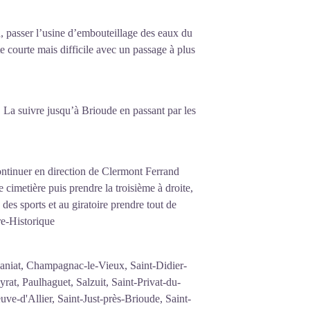
, passer l’usine d’embouteillage des eaux du
 courte mais difficile avec un passage à plus
 La suivre jusqu’à Brioude en passant par les
ontinuer en direction de Clermont Ferrand
e cimetière puis prendre la troisième à droite,
des sports et au giratoire prendre tout de
re-Historique
aniat, Champagnac-le-Vieux, Saint-Didier-
at, Paulhaguet, Salzuit, Saint-Privat-du-
ve-d'Allier, Saint-Just-près-Brioude, Saint-