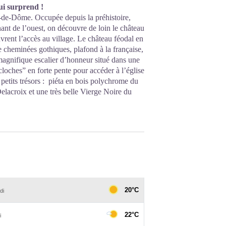
ui surprend !
-de-Dôme. Occupée depuis la préhistoire,
ant de l’ouest, on découvre de loin le château
uvrent l’accès au village. Le château féodal en
e cheminées gothiques, plafond à la française,
 magnifique escalier d’honneur situé dans une
loches” en forte pente pour accéder à l’église
petits trésors : piéta en bois polychrome du
elacroix et une très belle Vierge Noire du