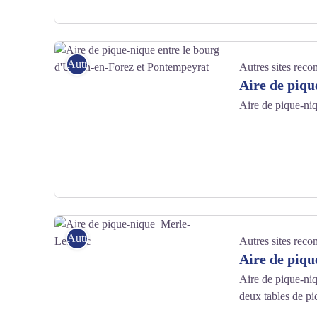
Square Roger Humbert - OTLF
Autres sites recommandés
Autres sites rec
Aire de piqu
Aire de pique-ni
Aire de pique-nique entre le bourg d'Usson-en-Forez et Pontemp
Autres sites recommandés
Autres sites rec
Aire de piqu
Aire de pique-niq
deux tables de piq