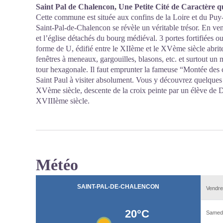
Saint Pal de Chalencon, Une Petite Cité de Caractère q
Cette commune est située aux confins de la Loire et du Puy
Saint-Pal-de-Chalencon se révèle un véritable trésor. En ven
et l’église détachés du bourg médiéval. 3 portes fortifiées o
forme de U, édifié entre le XIIème et le XVème siècle abrit
fenêtres à meneaux, gargouilles, blasons, etc. et surtout un
tour hexagonale. Il faut emprunter la fameuse “Montée des c
Saint Paul à visiter absolument. Vous y découvrez quelques 
XVème siècle, descente de la croix peinte par un élève de D
XVIIIème siècle.
Météo