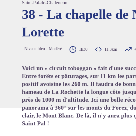
Saint-Pal-de-Chalencon
38 - La chapelle de
Lorette
Voir l'
Niveau bleu - Modéré
1h30
11,3km
Voici un « circuit toboggan » fait d'une suc
Entre forêts et pâturages, sur 11 km les part
positif avoisine les 260 m. Il faudra de bo
hameau de La Rochette la longue côte jusqu
près de 1000 m d'altitude. Ici une belle réc
panorama à 360° sur les monts du Forez, 
clair, le Mont Blanc. De là, il n'y aura plus 
Saint Pal !