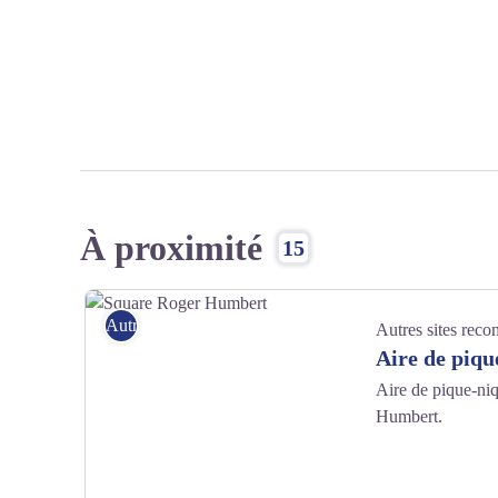
À proximité
15
Autres sites recommandés
Autres sites rec
Aire de piqu
Aire de pique-niq
Humbert.