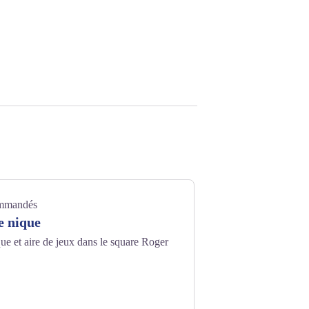
ommandés
e nique
ue et aire de jeux dans le square Roger