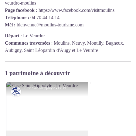
veurdre-moulins
Page facebook :
https://www.facebook.com/visitmoulins
Téléphone :
04 70 44 14 14
Mél :
bienvenue@moulins-tourisme.com
Départ
:
Le Veurdre
Communes traversées
:
Moulins, Neuvy, Montilly, Bagneux,
Aubigny, Saint-Léopardin-d'Augy et Le Veurdre
1 patrimoine à découvrir
Elise Saint-Hippolyte - Le Veurdre - Elise Saint-Hippolyte - Le Veurdre 2014
Patrimoine culturel