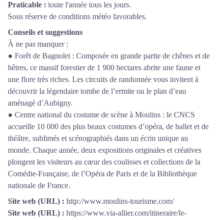
Praticable :
toute l'année tous les jours.
Sous réserve de conditions météo favorables.
Conseils et suggestions
À ne pas manquer :
● Forêt de Bagnolet : Composée en grande partie de chênes et de
hêtres, ce massif forestier de 1 900 hectares abrite une faune et
une flore très riches. Les circuits de randonnée vous invitent à
découvrir la légendaire tombe de l’ermite ou le plan d’eau
aménagé d’Aubigny.
● Centre national du costume de scène à Moulins : le CNCS
accueille 10 000 des plus beaux costumes d’opéra, de ballet et de
théâtre, sublimés et scénographiés dans un écrin unique au
monde. Chaque année, deux expositions originales et créatives
plongent les visiteurs au cœur des coulisses et collections de la
Comédie-Française, de l’Opéra de Paris et de la Bibliothèque
nationale de France.
Site web (URL) :
http://www.moulins-tourisme.com/
Site web (URL) :
https://www.via-allier.com/itineraire/le-