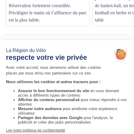
Réservation fortement conseillée.
de basket-ball, un ter
Privilégier le matin où l’affluence du parc
football en herbe et 
est la plus faible.
table
Source
Auvergne-Rhône-Alpes Tourisme
http://fr.auvergnerhonealpes-tourisme.com/
Auvergne-Rhône-Alpes Tourisme
Informations complémentaires