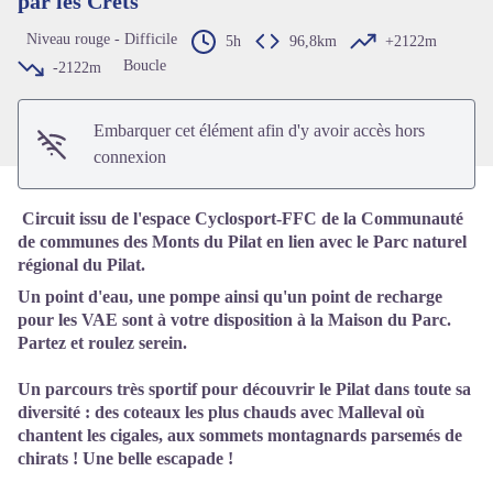
par les Crêts
Voir l'image en plein écran
Niveau rouge - Difficile
5h
96,8km
+2122m
Boucle
-2122m
Embarquer cet élément afin d'y avoir accès hors
connexion
Circuit issu de l'espace Cyclosport-FFC de la Communauté
de communes des Monts du Pilat en lien avec le Parc naturel
régional du Pilat.
Un point d'eau, une pompe ainsi qu'un point de recharge
pour les VAE sont à votre disposition à la Maison du Parc.
Partez et roulez serein.
Un parcours très sportif pour découvrir le Pilat dans toute sa
diversité : des coteaux les plus chauds avec Malleval où
chantent les cigales, aux sommets montagnards parsemés de
chirats ! Une belle escapade !