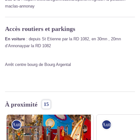
maclas-annonay
Accès routiers et parkings
En voiture
: depuis St Etienne par la RD 1082, en 30mn , 20mn
d’Annonaypar la RD 1082
Arrêt centre bourg de Bourg Argental
À proximité
15
Autres sites recommandés
Autres sites reco