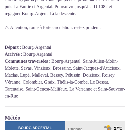
puis La Faurie et Argental. Poursuivre jusqu'à la D 1082 et
regagner Bourg-Argental à la descente.
⚠️ Attention, route à forte circulation, restez prudent.
Départ
:
Bourg-Argental
Arrivée
:
Bourg-Argental
Communes traversées
:
Bourg-Argental, Saint-Julien-Molin-
Molette, Savas, Vinzieux, Brossainc, Saint-Jacques-d'Atticieux,
Maclas, Lupé, Malleval, Bessey, Pélussin, Doizieux, Roisey,
Véranne, Colombier, Graix, Thélis-la-Combe, Le Bessat,
Tarentaise, Saint-Genest-Malifaux, La Versanne et Saint-Sauveur-
en-Rue
Météo