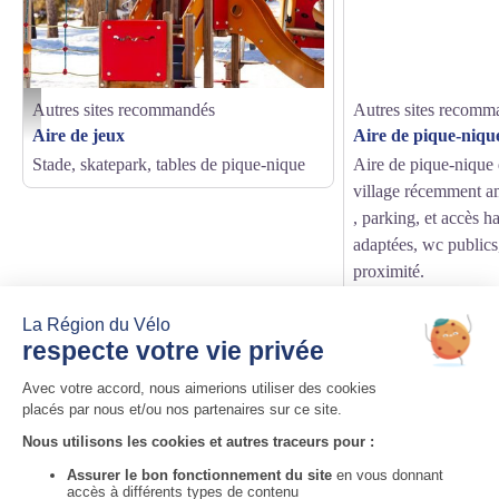
Autres sites recommandés
Autres sites recomm
pexels
Aire de jeux
Aire de pique-niqu
Stade, skatepark, tables de pique-nique
Aire de pique-nique 
village récemment a
, parking, et accès h
adaptées, wc publics
proximité.