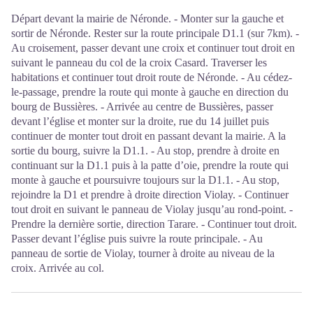
Départ devant la mairie de Néronde. - Monter sur la gauche et
sortir de Néronde. Rester sur la route principale D1.1 (sur 7km). -
Au croisement, passer devant une croix et continuer tout droit en
suivant le panneau du col de la croix Casard. Traverser les
habitations et continuer tout droit route de Néronde. - Au cédez-
le-passage, prendre la route qui monte à gauche en direction du
bourg de Bussières. - Arrivée au centre de Bussières, passer
devant l’église et monter sur la droite, rue du 14 juillet puis
continuer de monter tout droit en passant devant la mairie. A la
sortie du bourg, suivre la D1.1. - Au stop, prendre à droite en
continuant sur la D1.1 puis à la patte d’oie, prendre la route qui
monte à gauche et poursuivre toujours sur la D1.1. - Au stop,
rejoindre la D1 et prendre à droite direction Violay. - Continuer
tout droit en suivant le panneau de Violay jusqu’au rond-point. -
Prendre la dernière sortie, direction Tarare. - Continuer tout droit.
Passer devant l’église puis suivre la route principale. - Au
panneau de sortie de Violay, tourner à droite au niveau de la
croix. Arrivée au col.