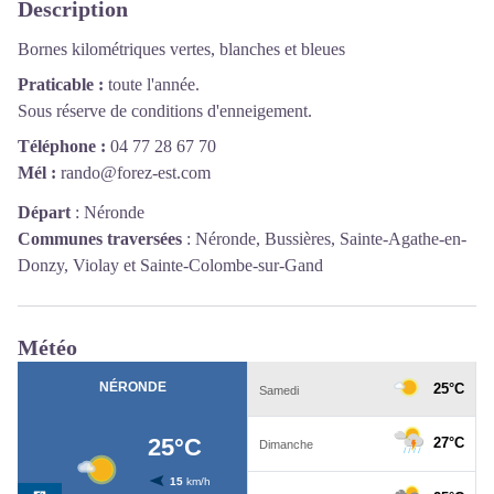
Description
Bornes kilométriques vertes, blanches et bleues
Praticable :
toute l'année.
Sous réserve de conditions d'enneigement.
Téléphone :
04 77 28 67 70
Mél :
rando@forez-est.com
Départ
:
Néronde
Communes traversées
:
Néronde, Bussières, Sainte-Agathe-en-
Donzy, Violay et Sainte-Colombe-sur-Gand
Météo