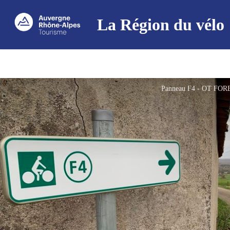
La Région du vélo
Panneau F4 - OT FO