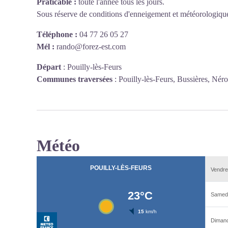
Praticable :
toute l'année tous les jours.
Sous réserve de conditions d'enneigement et météorologique
Téléphone :
04 77 26 05 27
Mél :
rando@forez-est.com
Départ
:
Pouilly-lès-Feurs
Communes traversées
:
Pouilly-lès-Feurs, Bussières, Nér
Météo