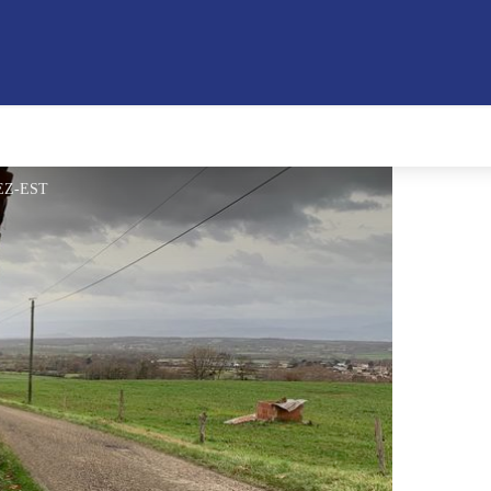
REZ-EST