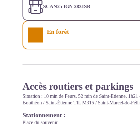
SCAN25 IGN 2831SB
En forêt
Accès routiers et parkings
Situation : 10 min de Feurs, 52 min de Saint-Etienne, 1h2
Bouthéon / Saint-Étienne TIL M315 / Saint-Marcel-de-Féline
Stationnement :
Place du souvenir