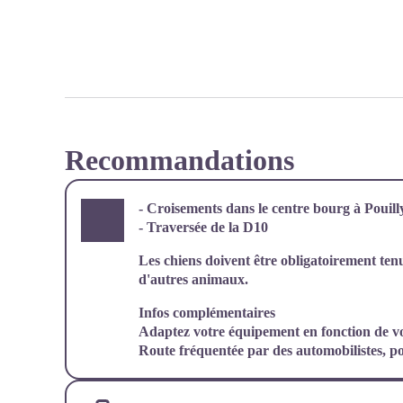
Recommandations
- Croisements dans le centre bourg à Pouill
- Traversée de la D10
Les chiens doivent être obligatoirement tenu
d'autres animaux.
Infos complémentaires
Adaptez votre équipement en fonction de vo
Route fréquentée par des automobilistes, 