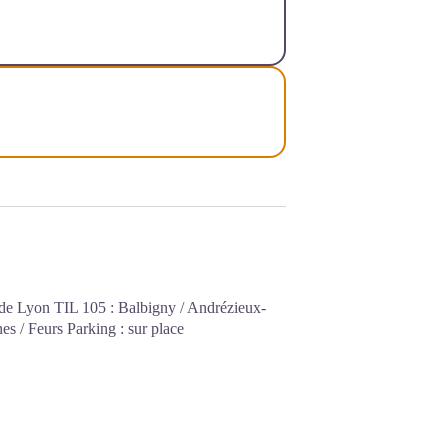
1 de Lyon TIL 105 : Balbigny / Andrézieux-
s / Feurs Parking : sur place