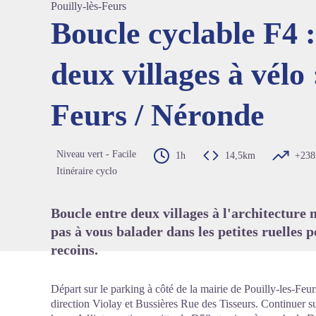
Pouilly-lès-Feurs
Boucle cyclable F4 
deux villages à vélo 
Voir l'
Feurs / Néronde
Niveau vert - Facile
1h
14,5km
+23
Itinéraire cyclo
Boucle entre deux villages à l'architecture
pas à vous balader dans les petites ruelles 
recoins.
Départ sur le parking à côté de la mairie de Pouilly-les-Feu
direction Violay et Bussières Rue des Tisseurs. Continuer s