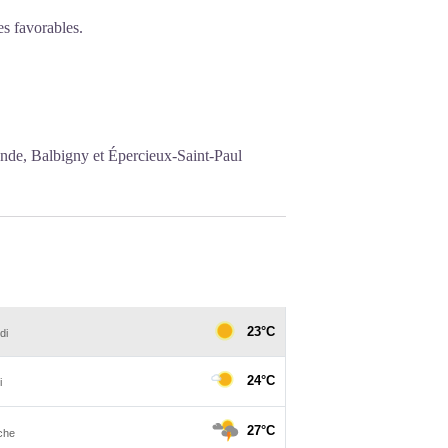
s favorables.
onde, Balbigny et Épercieux-Saint-Paul