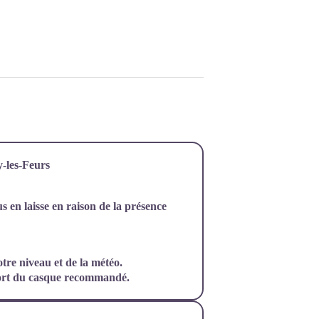
y-les-Feurs
s en laisse en raison de la présence
tre niveau et de la météo.
port du casque recommandé.