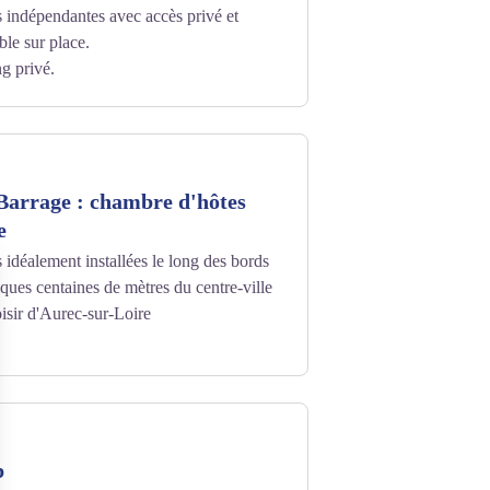
 indépendantes avec accès privé et
ble sur place.
ng privé.
Barrage : chambre d'hôtes
e
idéalement installées le long des bords
lques centaines de mètres du centre-ville
oisir d'Aurec-sur-Loire
b