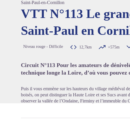
Saint-Paul-en-Cornillon
VTT N°113 Le grand
Saint-Paul en Corni
Voir l'
Niveau rouge - Difficile
12,7km
+575m
Circuit N°113 Pour les amateurs de dénivelé
technique longe la Loire, d’où vous pouvez 
Puis il vous emmène sur les hauteurs du village médiéval de
boisés, on peut distinguer la Haute Loire et ses Sucs avant d
observer la vallée de l’Ondaine, Firminy et l’immeuble du C