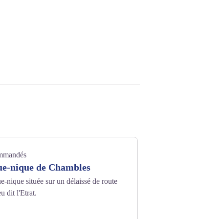
ommandés
que-nique de Chambles
e-nique située sur un délaissé de route
 dit l'Etrat.