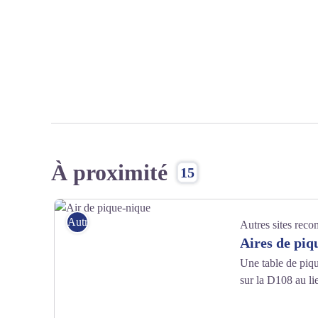
À proximité
15
Autres sites recommandés
Autres sites rec
Aires de pi
Une table de piqu
sur la D108 au lieu