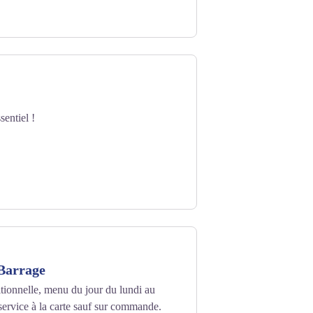
entiel !
Barrage
itionnelle, menu du jour du lundi au
service à la carte sauf sur commande.