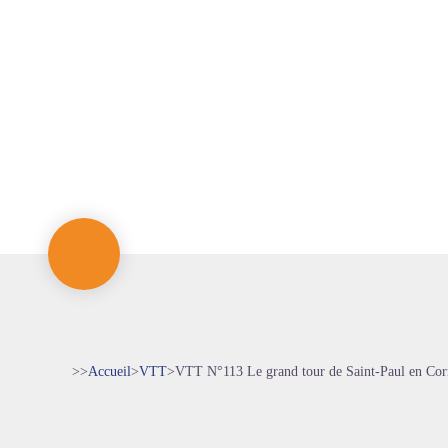
>>
Accueil
>
VTT
>
VTT N°113 Le grand tour de Saint-Paul en Cor