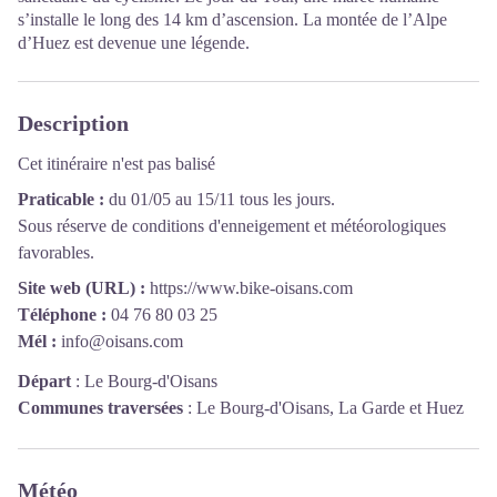
s’installe le long des 14 km d’ascension. La montée de l’Alpe
d’Huez est devenue une légende.
Description
Cet itinéraire n'est pas balisé
Praticable :
du 01/05 au 15/11 tous les jours.
Sous réserve de conditions d'enneigement et météorologiques
favorables.
Site web (URL) :
https://www.bike-oisans.com
Téléphone :
04 76 80 03 25
Mél :
info@oisans.com
Départ
:
Le Bourg-d'Oisans
Communes traversées
:
Le Bourg-d'Oisans, La Garde et Huez
Météo