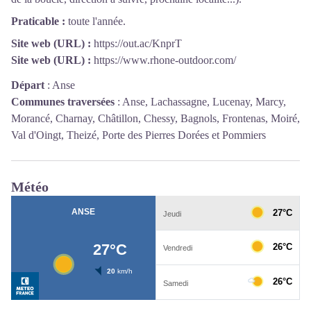
Praticable :
toute l'année.
Site web (URL) :
https://out.ac/KnprT
Site web (URL) :
https://www.rhone-outdoor.com/
Départ
:
Anse
Communes traversées
:
Anse, Lachassagne, Lucenay, Marcy,
Morancé, Charnay, Châtillon, Chessy, Bagnols, Frontenas, Moiré,
Val d'Oingt, Theizé, Porte des Pierres Dorées et Pommiers
Météo