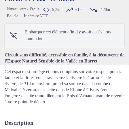
Niveau vert - Facile
5,3km
+120m
-120m
Boucle
Itinéraire VTT
Voir l'image en plein écran
Embarquer cet élément afin d'y avoir accès hors
connexion
Circuit sans difficulté, accessible en famille, à la découverte de
l’Espace Naturel Sensible de la Vallée en Barret.
Cet espace est protégé et nous comptons sur votre respect pour la
faune et la flore. Vous traverserez la rivière le Garon. Cette
rivière, de 31 km environ, prend sa source dans la combe de
Malval, à Yzeron, et se jette dans le Rhône à Givors. Vous
longerez ensuite tranquillement le Bois d’Arnaud avant de revenir
à votre point de départ.
Description