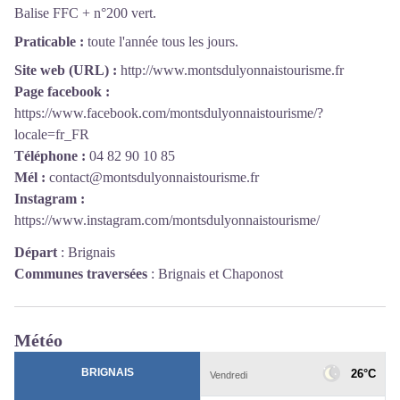
Balise FFC + n°200 vert.
Praticable :
toute l'année tous les jours.
Site web (URL) :
http://www.montsdulyonnaistourisme.fr
Page facebook :
https://www.facebook.com/montsdulyonnaistourisme/?
locale=fr_FR
Téléphone :
04 82 90 10 85
Mél :
contact@montsdulyonnaistourisme.fr
Instagram :
https://www.instagram.com/montsdulyonnaistourisme/
Départ
:
Brignais
Communes traversées
:
Brignais et Chaponost
Météo