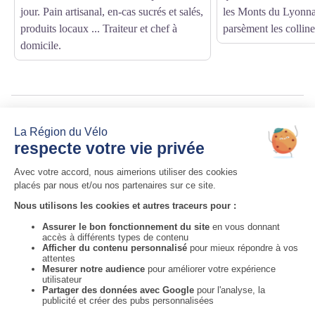
jour. Pain artisanal, en-cas sucrés et salés,
les Monts du Lyonnai
produits locaux ... Traiteur et chef à
parsèment les colline
domicile.
Source
Destination Monts du Lyonnais
http://www.montsdulyonnaistourisme.fr
Auvergne-Rhône-Alpes Tourisme
Informations complémentaires