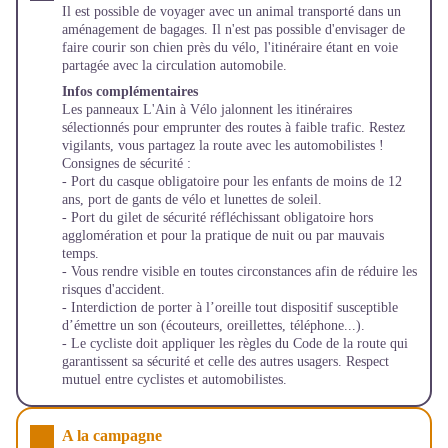
Il est possible de voyager avec un animal transporté dans un
aménagement de bagages. Il n'est pas possible d'envisager de
faire courir son chien près du vélo, l'itinéraire étant en voie
partagée avec la circulation automobile.
Infos complémentaires
Les panneaux L'Ain à Vélo jalonnent les itinéraires
sélectionnés pour emprunter des routes à faible trafic. Restez
vigilants, vous partagez la route avec les automobilistes !
Consignes de sécurité :
- Port du casque obligatoire pour les enfants de moins de 12
ans, port de gants de vélo et lunettes de soleil.
- Port du gilet de sécurité réfléchissant obligatoire hors
agglomération et pour la pratique de nuit ou par mauvais
temps.
- Vous rendre visible en toutes circonstances afin de réduire les
risques d'accident.
- Interdiction de porter à l’oreille tout dispositif susceptible
d’émettre un son (écouteurs, oreillettes, téléphone...).
- Le cycliste doit appliquer les règles du Code de la route qui
garantissent sa sécurité et celle des autres usagers. Respect
mutuel entre cyclistes et automobilistes.
A la campagne