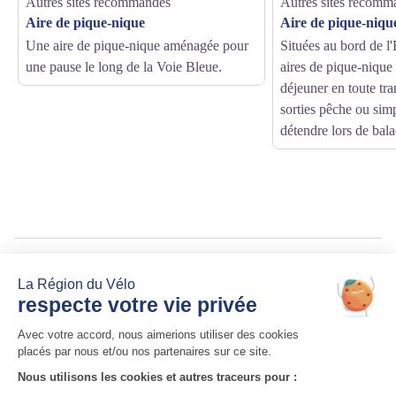
Autres sites recommandés
Autres sites recomm
Aire de pique-nique
Aire de pique-niqu
Une aire de pique-nique aménagée pour
Situées au bord de l'
une pause le long de la Voie Bleue.
aires de pique-nique
déjeuner en toute tra
sorties pêche ou si
détendre lors de bala
Source
Aintourisme
http://www.ain-tourisme.com