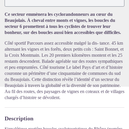
Voir l'image en plein écran
Ce secteur emmènera les cyclorandonneurs au cœur du
Beaujolais. À cheval entre monts et vignes, les boucles du
secteur 6 promettent à tous les cyclistes de trouver leur
bonheur, sur des boucles aussi bien accessibles que difficiles.
Côté sportif Parcours assez accessible malgré la dis- tance. 45 km
alternant les vignes et les forêts, deux petits cols : Saint Bonnet, et
la Croix Montmain. Les 20 premiers kilomètres montent et les 25
restants descendent. Balade agréable sur des routes sympathiques
et peu empruntées. Côté tourisme Le label Pays d’art et d’histoire
couronne un périmètre d’une cinquantaine de communes du sud
du Beaujolais. Cette distinction révèle l’identité d’un secteur du
Beaujolais à travers la globalité et la diversité de son patrimoine.
Au fil des routes, des paysages de vignes en coteaux et de villages
chargés d’histoire se dévoilent.
Description
Signalétique routière boucles cyclotouristique du Rhône (numéro