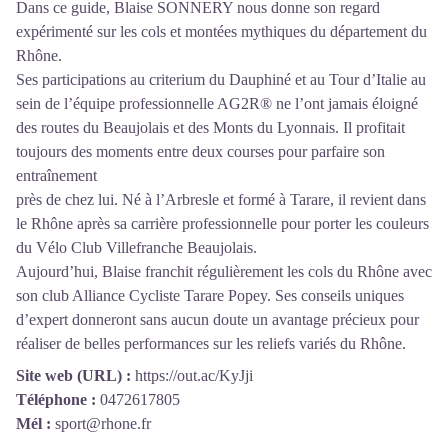
Dans ce guide, Blaise SONNERY nous donne son regard
expérimenté sur les cols et montées mythiques du département du
Rhône.
Ses participations au criterium du Dauphiné et au Tour d’Italie au
sein de l’équipe professionnelle AG2R® ne l’ont jamais éloigné
des routes du Beaujolais et des Monts du Lyonnais. Il profitait
toujours des moments entre deux courses pour parfaire son
entraînement
près de chez lui. Né à l’Arbresle et formé à Tarare, il revient dans
le Rhône après sa carrière professionnelle pour porter les couleurs
du Vélo Club Villefranche Beaujolais.
Aujourd’hui, Blaise franchit régulièrement les cols du Rhône avec
son club Alliance Cycliste Tarare Popey. Ses conseils uniques
d’expert donneront sans aucun doute un avantage précieux pour
réaliser de belles performances sur les reliefs variés du Rhône.
Site web (URL) :
https://out.ac/KyJji
Téléphone :
0472617805
Mél :
sport@rhone.fr