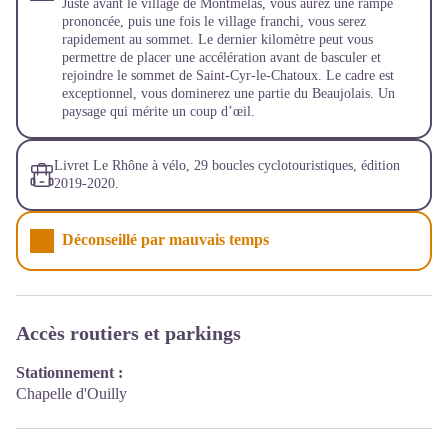
Juste avant le village de Montmelas, vous aurez une rampe
prononcée, puis une fois le village franchi, vous serez
rapidement au sommet. Le dernier kilomètre peut vous
permettre de placer une accélération avant de basculer et
rejoindre le sommet de Saint-Cyr-le-Chatoux. Le cadre est
exceptionnel, vous dominerez une partie du Beaujolais. Un
paysage qui mérite un coup d’œil.
Livret Le Rhône à vélo, 29 boucles cyclotouristiques, édition
2019-2020.
Déconseillé par mauvais temps
Accès routiers et parkings
Stationnement :
Chapelle d'Ouilly