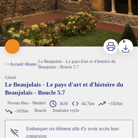
Imprimer
Télécharg
Le Beaujolais - Le pays d'art et d'histoire du
>>
Accueil
>
Route
>
Beaujolais - Boucle 5.7
Gleizé
Le Beaujolais - Le pays d'art et d'histoire du
Beaujolais - Boucle 5.7
Niveau bleu - Modéré
3h30
44,7km
+1026m
Boucle
Itinéraire cyclo
-1026m
Embarquer cet élément afin d'y avoir accès hors
connexion