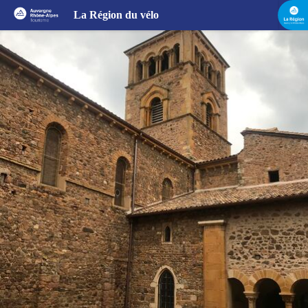
Le Beaujolais - Le pays d'art et d'histoire du Beaujolais - Boucle 5.7
La Région du vélo
Église Saint-Martin de Salles-Arbuissonnas-en-Beaujolais - Mihriban DONER