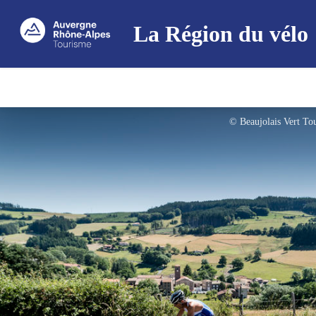
La Région du vélo
© Beaujolais Vert To