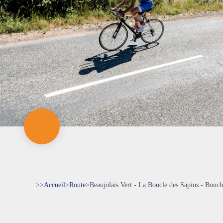
>>
Accueil
>
Route
>
Beaujolais Vert - La Boucle des Sapins - Boucl