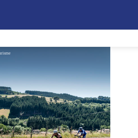
urisme