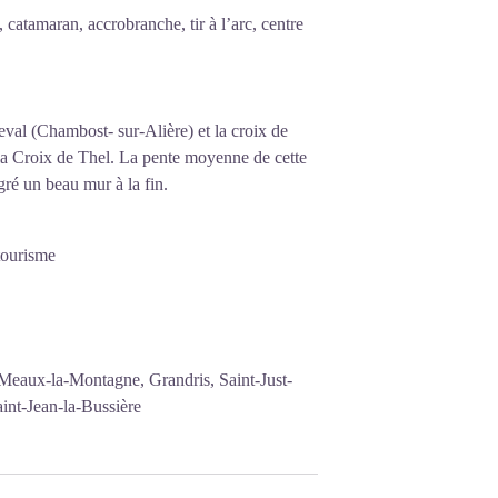
 catamaran, accrobranche, tir à l’arc, centre
al (Chambost- sur-Alière) et la croix de
la Croix de Thel. La pente moyenne de cette
gré un beau mur à la fin.
tourisme
 Meaux-la-Montagne, Grandris, Saint-Just-
int-Jean-la-Bussière