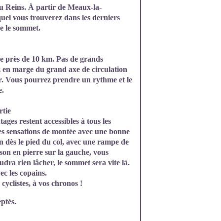
du Reins. À partir de Meaux-la-
uel vous trouverez dans les derniers
e le sommet.
de près de 10 km. Pas de grands
 en marge du grand axe de circulation
ir. Vous pourrez prendre un rythme et le
e.
rtie
tages restent accessibles à tous les
nnes sensations de montée avec une bonne
in dès le pied du col, avec une rampe de
son en pierre sur la gauche, vous
audra rien lâcher, le sommet sera vite là.
ec les copains.
 cyclistes, à vos chronos !
ptés.