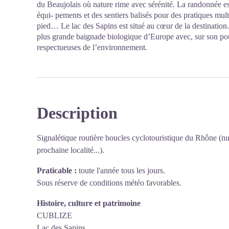
du Beaujolais où nature rime avec sérénité. La randonnée est 
équi- pements et des sentiers balisés pour des pratiques multi
pied… Le lac des Sapins est situé au cœur de la destination.
plus grande baignade biologique d’Europe avec, sur son pour-
respectueuses de l’environnement.
Description
Signalétique routière boucles cyclotouristique du Rhône (nu
prochaine localité...).
Praticable :
toute l'année tous les jours.
Sous réserve de conditions météo favorables.
Histoire, culture et patrimoine
CUBLIZE
Lac des Sapins