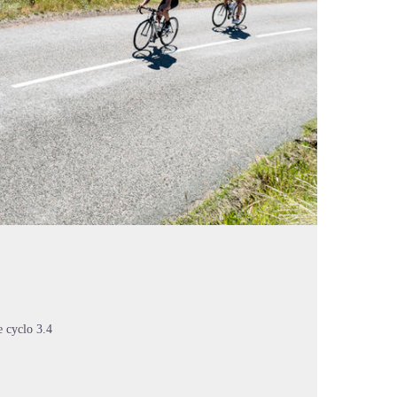
e cyclo 3.4