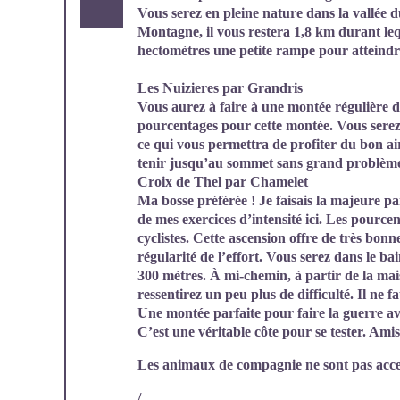
Vous serez en pleine nature dans la vallée 
Montagne, il vous restera 1,8 km durant leq
hectomètres une petite rampe pour atteindr
Les Nuizieres par Grandris
Vous aurez à faire à une montée régulière 
pourcentages pour cette montée. Vous serez
ce qui vous permettra de profiter du bon a
tenir jusqu’au sommet sans grand problèm
Croix de Thel par Chamelet
Ma bosse préférée ! Je faisais la majeure pa
de mes exercices d’intensité ici. Les pourcen
cyclistes. Cette ascension offre de très bo
régularité de l’effort. Vous serez dans le ba
300 mètres. À mi-chemin, à partir de la mai
ressentirez un peu plus de difficulté. Il ne f
Une montée parfaite pour faire la guerre av
C’est une véritable côte pour se tester. Amis
Les animaux de compagnie ne sont pas acce
/